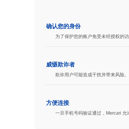
确认您的身份
为了保护您的账户免受未经授权的访问
威慑欺诈者
欺诈用户可能造成干扰并带来风险。
方便连接
一旦手机号码验证通过，Mercar