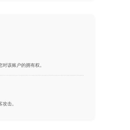
认您对该账户的拥有权。
客攻击。