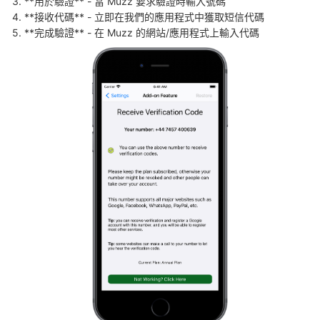
3. **用於驗證** - 當 Muzz 要求驗證時輸入號碼

4. **接收代碼** - 立即在我們的應用程式中獲取短信代碼

5. **完成驗證** - 在 Muzz 的網站/應用程式上輸入代碼