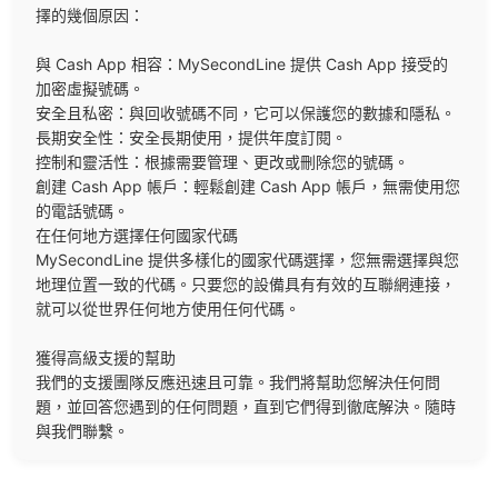
擇的幾個原因：

與 Cash App 相容：MySecondLine 提供 Cash App 接受的
加密虛擬號碼。

安全且私密：與回收號碼不同，它可以保護您的數據和隱私。

長期安全性：安全長期使用，提供年度訂閱。

控制和靈活性：根據需要管理、更改或刪除您的號碼。

創建 Cash App 帳戶：輕鬆創建 Cash App 帳戶，無需使用您
的電話號碼。

在任何地方選擇任何國家代碼

MySecondLine 提供多樣化的國家代碼選擇，您無需選擇與您
地理位置一致的代碼。只要您的設備具有有效的互聯網連接，
就可以從世界任何地方使用任何代碼。

獲得高級支援的幫助

我們的支援團隊反應迅速且可靠。我們將幫助您解決任何問
題，並回答您遇到的任何問題，直到它們得到徹底解決。隨時