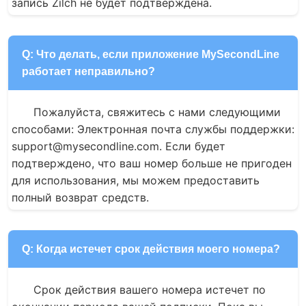
запись Zilch не будет подтверждена.
Q: Что делать, если приложение MySecondLine
работает неправильно?
Пожалуйста, свяжитесь с нами следующими 
способами: Электронная почта службы поддержки: 
support@mysecondline.com. Если будет 
подтверждено, что ваш номер больше не пригоден 
для использования, мы можем предоставить 
полный возврат средств.
Q: Когда истечет срок действия моего номера?
Срок действия вашего номера истечет по 