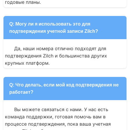
годовые планы.
Q: Могу ли я использовать это для
подтверждения учетной записи Zilch?
Да, наши номера отлично подходят для 
подтверждения Zilch и большинства других 
крупных платформ.
Q: Что делать, если мой код подтверждения не
работает?
Вы можете связаться с нами. У нас есть 
команда поддержки, готовая помочь вам в 
процессе подтверждения, пока ваша учетная 