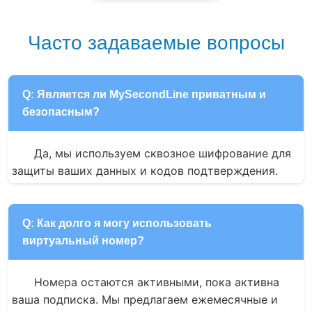
Часто задаваемые вопросы
Q: Является ли MySecondLine приватным и
безопасным?
Да, мы используем сквозное шифрование для 
защиты ваших данных и кодов подтверждения.
Q: Как долго я могу использовать
виртуальный номер?
Номера остаются активными, пока активна 
ваша подписка. Мы предлагаем ежемесячные и 