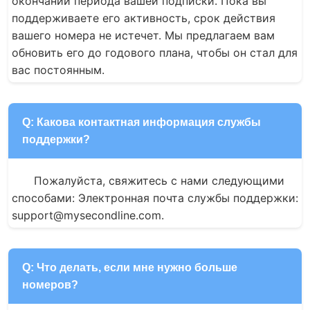
окончании периода вашей подписки. Пока вы 
поддерживаете его активность, срок действия 
вашего номера не истечет. Мы предлагаем вам 
обновить его до годового плана, чтобы он стал для 
вас постоянным.
Q: Какова контактная информация службы
поддержки?
Пожалуйста, свяжитесь с нами следующими 
способами: Электронная почта службы поддержки: 
support@mysecondline.com.
Q: Что делать, если мне нужно больше
номеров?