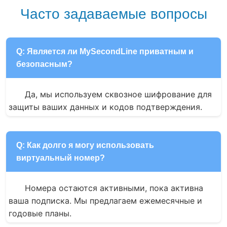
Часто задаваемые вопросы
Q: Является ли MySecondLine приватным и
безопасным?
Да, мы используем сквозное шифрование для 
защиты ваших данных и кодов подтверждения.
Q: Как долго я могу использовать
виртуальный номер?
Номера остаются активными, пока активна 
ваша подписка. Мы предлагаем ежемесячные и 
годовые планы.