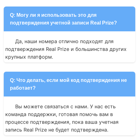
Q: Могу ли я использовать это для
подтверждения учетной записи Real Prize?
Да, наши номера отлично подходят для 
подтверждения Real Prize и большинства других 
крупных платформ.
Q: Что делать, если мой код подтверждения не
работает?
Вы можете связаться с нами. У нас есть 
команда поддержки, готовая помочь вам в 
процессе подтверждения, пока ваша учетная 
запись Real Prize не будет подтверждена.