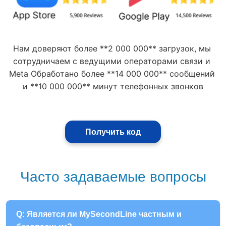
Нам доверяют более **2 000 000** загрузок, мы 
сотрудничаем с ведущими операторами связи и 
Meta Обработано более **14 000 000** сообщений 
и **10 000 000** минут телефонных звонков
Получить код
Часто задаваемые вопросы
Q: Является ли MySecondLine частным и