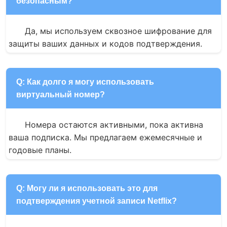
безопасным?
Да, мы используем сквозное шифрование для 
защиты ваших данных и кодов подтверждения.
Q: Как долго я могу использовать
виртуальный номер?
Номера остаются активными, пока активна 
ваша подписка. Мы предлагаем ежемесячные и 
годовые планы.
Q: Могу ли я использовать это для
подтверждения учетной записи Netflix?