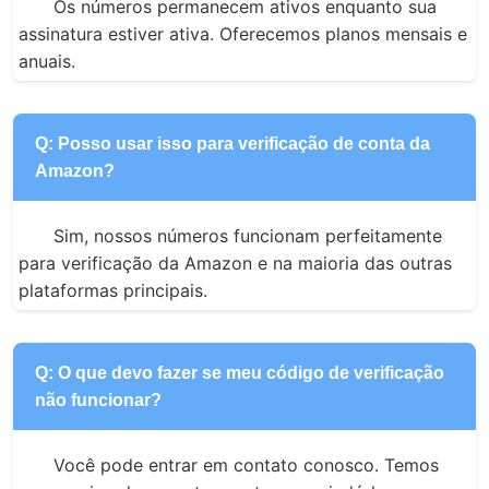
Os números permanecem ativos enquanto sua 
assinatura estiver ativa. Oferecemos planos mensais e 
anuais.
Q: Posso usar isso para verificação de conta da
Amazon?
Sim, nossos números funcionam perfeitamente 
para verificação da Amazon e na maioria das outras 
plataformas principais.
Q: O que devo fazer se meu código de verificação
não funcionar?
Você pode entrar em contato conosco. Temos 