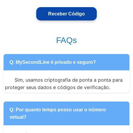
Receber Código
FAQs
Q: MySecondLine é privado e seguro?
Sim, usamos criptografia de ponta a ponta para 
proteger seus dados e códigos de verificação.
Q: Por quanto tempo posso usar o número
virtual?