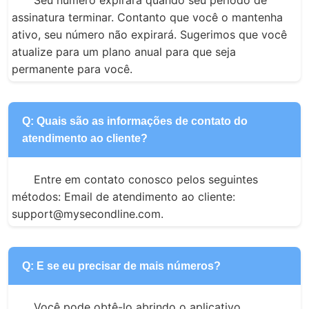
assinatura terminar. Contanto que você o mantenha 
ativo, seu número não expirará. Sugerimos que você 
atualize para um plano anual para que seja 
permanente para você.
Q: Quais são as informações de contato do
atendimento ao cliente?
Entre em contato conosco pelos seguintes 
métodos: Email de atendimento ao cliente: 
support@mysecondline.com.
Q: E se eu precisar de mais números?
Você pode obtê-lo abrindo o aplicativo 