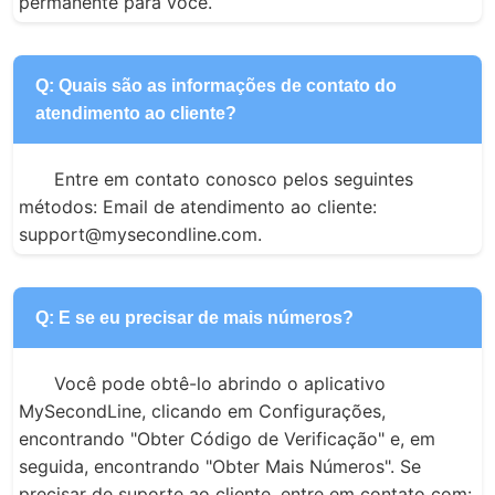
permanente para você.
Q: Quais são as informações de contato do
atendimento ao cliente?
Entre em contato conosco pelos seguintes 
métodos: Email de atendimento ao cliente: 
support@mysecondline.com.
Q: E se eu precisar de mais números?
Você pode obtê-lo abrindo o aplicativo 
MySecondLine, clicando em Configurações, 
encontrando "Obter Código de Verificação" e, em 
seguida, encontrando "Obter Mais Números". Se 
precisar de suporte ao cliente, entre em contato com: 