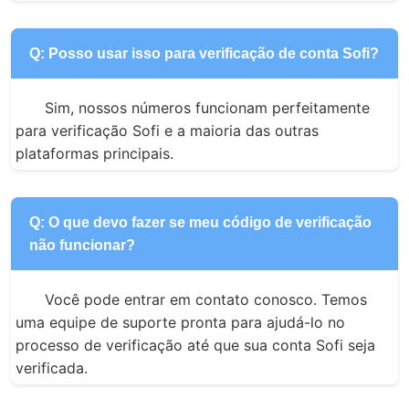
Q: Posso usar isso para verificação de conta Sofi?
Sim, nossos números funcionam perfeitamente 
para verificação Sofi e a maioria das outras 
plataformas principais.
Q: O que devo fazer se meu código de verificação
não funcionar?
Você pode entrar em contato conosco. Temos 
uma equipe de suporte pronta para ajudá-lo no 
processo de verificação até que sua conta Sofi seja 
verificada.