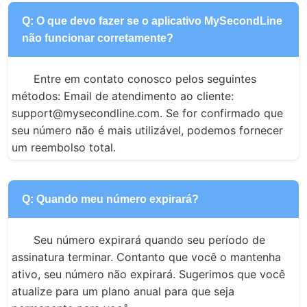
Q: O que devo fazer se o aplicativo MySecondLine
não funcionar corretamente?
Entre em contato conosco pelos seguintes 
métodos: Email de atendimento ao cliente: 
support@mysecondline.com. Se for confirmado que 
seu número não é mais utilizável, podemos fornecer 
um reembolso total.
Q: Quando meu número expirará?
Seu número expirará quando seu período de 
assinatura terminar. Contanto que você o mantenha 
ativo, seu número não expirará. Sugerimos que você 
atualize para um plano anual para que seja 