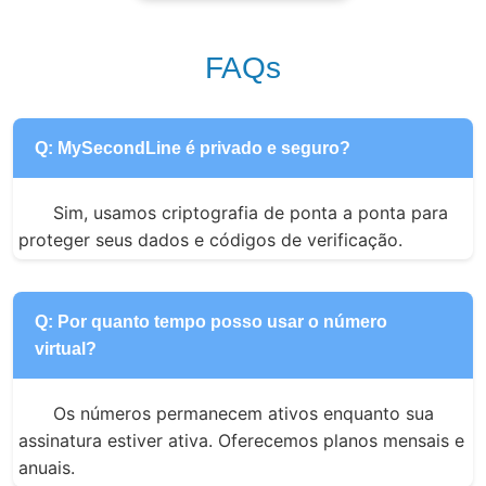
FAQs
Q: MySecondLine é privado e seguro?
Sim, usamos criptografia de ponta a ponta para 
proteger seus dados e códigos de verificação.
Q: Por quanto tempo posso usar o número
virtual?
Os números permanecem ativos enquanto sua 
assinatura estiver ativa. Oferecemos planos mensais e 
anuais.