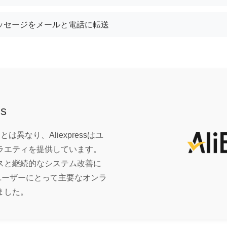
ッセージをメールと電話に転送
ss
異なり、Aliexpressはユ
ラエティを提供しています。
スと継続的なシステム改善に
スのユーザーにとって主要なオンラ
ました。