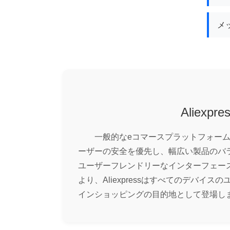
メ
Aliexpre
一般的なeコマースプラットフォームとは
ーザーの安全を優先し、幅広い製品のバ
ユーザーフレンドリーなインターフェー
より、Aliexpressはすべてのデバイ
インショッピングの目的地として登場し