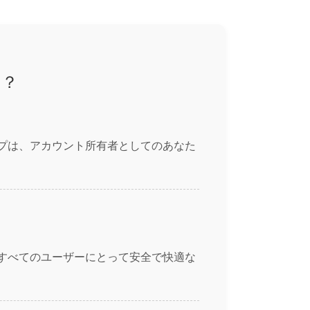
は？
テップは、アカウント所有者としてのあなた
sはすべてのユーザーにとって安全で快適な