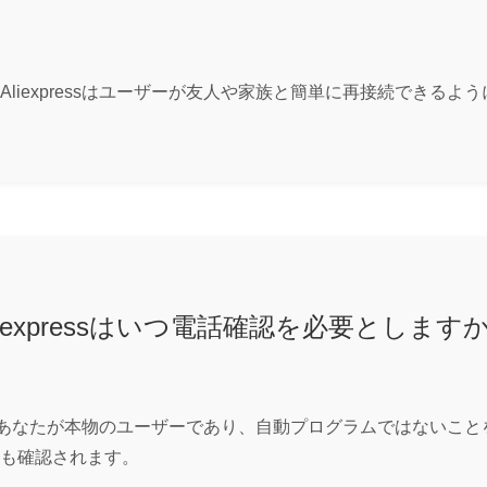
liexpressはユーザーが友人や家族と簡単に再接続できる
liexpressはいつ電話確認を必要とします
る際は、あなたが本物のユーザーであり、自動プログラムではない
も確認されます。