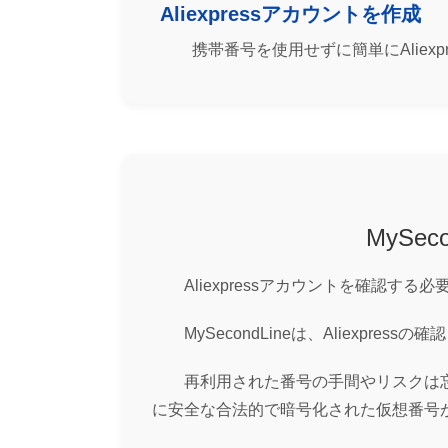
Aliexpressアカウントを作成
携帯番号を使用せずに簡単にAliex
MySe
Aliexpressアカウントを確認
MySecondLineは、Aliex
再利用された番号の手間やリスクは忘れま
に安全な合法的で暗号化された仮想番号