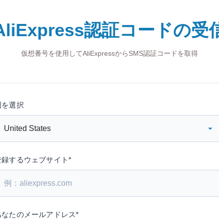
AliExpress認証コードの受
仮想番号を使用してAliExpressからSMS認証コードを取得
国を選択
登録するウェブサイト*
あなたのメールアドレス*