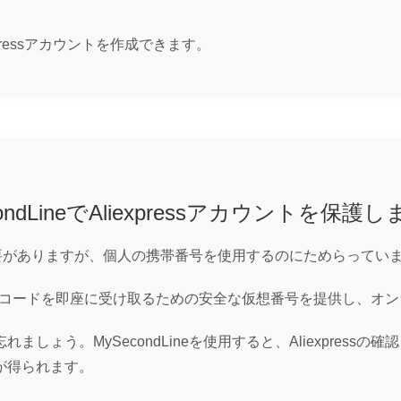
pressアカウントを作成できます。
condLineでAliexpressアカウントを保護
する必要がありますが、個人の携帯番号を使用するのにためらってい
pressの確認コードを即座に受け取るための安全な仮想番号を提供し
しょう。MySecondLineを使用すると、Aliexpress
が得られます。