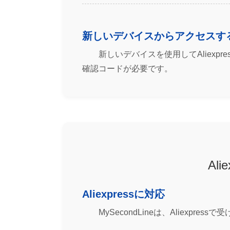
新しいデバイスからアクセスす
新しいデバイスを使用してAliex
確認コードが必要です。
Al
Aliexpressに対応
MySecondLineは、Aliexp