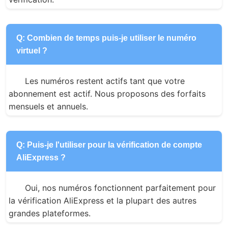
Q: Combien de temps puis-je utiliser le numéro
virtuel ?
Les numéros restent actifs tant que votre 
abonnement est actif. Nous proposons des forfaits 
mensuels et annuels.
Q: Puis-je l'utiliser pour la vérification de compte
AliExpress ?
Oui, nos numéros fonctionnent parfaitement pour 
la vérification AliExpress et la plupart des autres 
grandes plateformes.