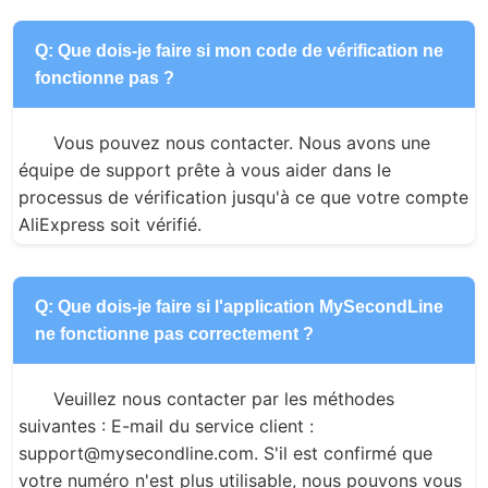
Q: Que dois-je faire si mon code de vérification ne
fonctionne pas ?
Vous pouvez nous contacter. Nous avons une 
équipe de support prête à vous aider dans le 
processus de vérification jusqu'à ce que votre compte 
AliExpress soit vérifié.
Q: Que dois-je faire si l'application MySecondLine
ne fonctionne pas correctement ?
Veuillez nous contacter par les méthodes 
suivantes : E-mail du service client : 
support@mysecondline.com. S'il est confirmé que 
votre numéro n'est plus utilisable, nous pouvons vous 