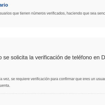
ario
usuarios que tienen números verificados, haciendo que sea senci
se solicita la verificación de teléfono en 
ra vez, se requiere verificación para confirmar que eres un usua
cuenta.