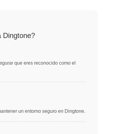
a Dingtone?
segurar que eres reconocido como el
a mantener un entorno seguro en Dingtone.