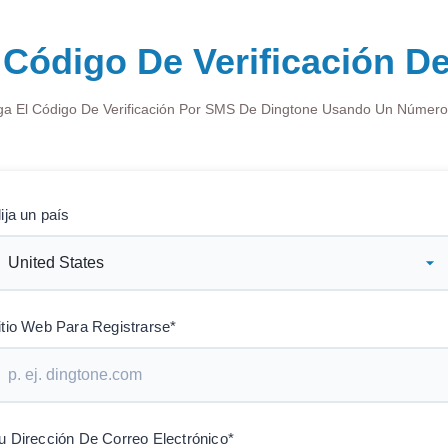
 Código De Verificación D
a El Código De Verificación Por SMS De Dingtone Usando Un Número 
lija un país
itio Web Para Registrarse*
u Dirección De Correo Electrónico*