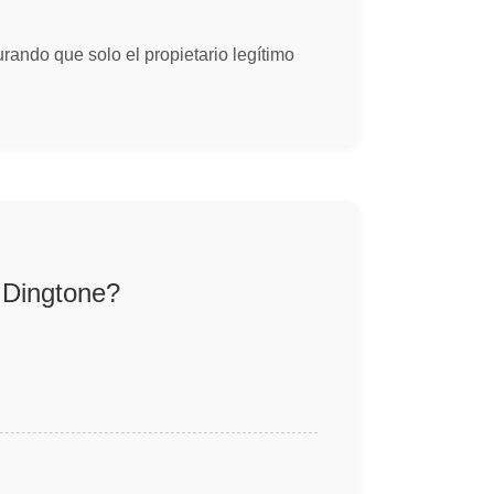
urando que solo el propietario legítimo
 Dingtone?