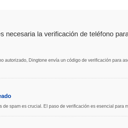
s necesaria la verificación de teléfono par
no autorizado, Dingtone envía un código de verificación para a
eado
des de spam es crucial. El paso de verificación es esencial par