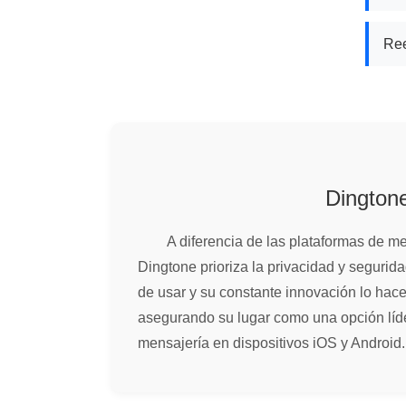
Ree
Dington
A diferencia de las plataformas de me
Dingtone prioriza la privacidad y seguridad
de usar y su constante innovación lo hac
asegurando su lugar como una opción líde
mensajería en dispositivos iOS y Android.