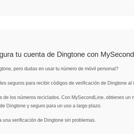
gura tu cuenta de Dingtone con MySecond
ngtone, pero dudas en usar tu número de móvil personal?
 seguros para recibir códigos de verificación de Dingtone al in
gos de los números reciclados. Con MySecondLine, obtienes un nú
 de Dingtone y seguro para un uso a largo plazo.
 una verificación de Dingtone sin problemas.