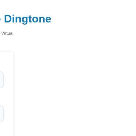
e Dingtone
Virtual