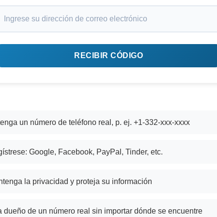
RECIBIR CÓDIGO
enga un número de teléfono real, p. ej. +1-332-xxx-xxxx
ístrese: Google, Facebook, PayPal, Tinder, etc.
tenga la privacidad y proteja su información
 dueño de un número real sin importar dónde se encuentre