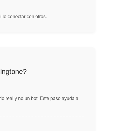
llo conectar con otros.
Dingtone?
rio real y no un bot. Este paso ayuda a