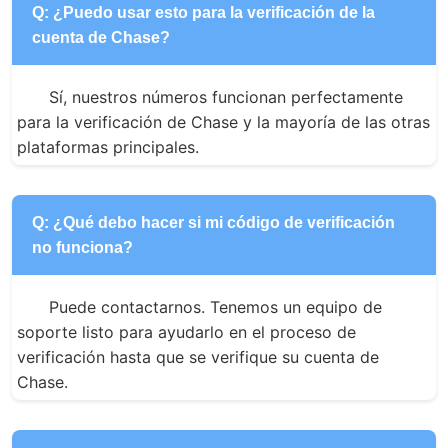
Q: ¿Puedo usar esto para la verificación de la
cuenta de Chase?
Sí, nuestros números funcionan perfectamente 
para la verificación de Chase y la mayoría de las otras 
plataformas principales.
Q: ¿Qué debo hacer si mi código de verificación
no funciona?
Puede contactarnos. Tenemos un equipo de 
soporte listo para ayudarlo en el proceso de 
verificación hasta que se verifique su cuenta de 
Chase.