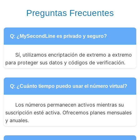
Preguntas Frecuentes
Q: ¿MySecondLine es privado y seguro?
Sí, utilizamos encriptación de extremo a extremo 
para proteger sus datos y códigos de verificación.
Q: ¿Cuánto tiempo puedo usar el número virtual?
Los números permanecen activos mientras su 
suscripción esté activa. Ofrecemos planes mensuales 
y anuales.