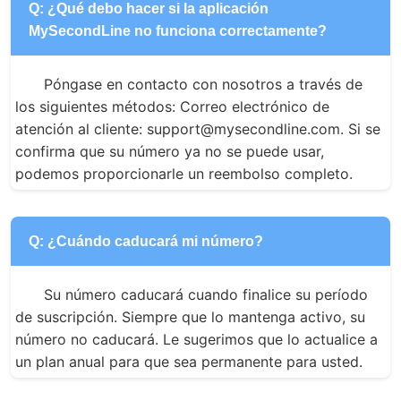
Q: ¿Qué debo hacer si la aplicación
MySecondLine no funciona correctamente?
Póngase en contacto con nosotros a través de 
los siguientes métodos: Correo electrónico de 
atención al cliente: support@mysecondline.com. Si se 
confirma que su número ya no se puede usar, 
podemos proporcionarle un reembolso completo.
Q: ¿Cuándo caducará mi número?
Su número caducará cuando finalice su período 
de suscripción. Siempre que lo mantenga activo, su 
número no caducará. Le sugerimos que lo actualice a 
un plan anual para que sea permanente para usted.