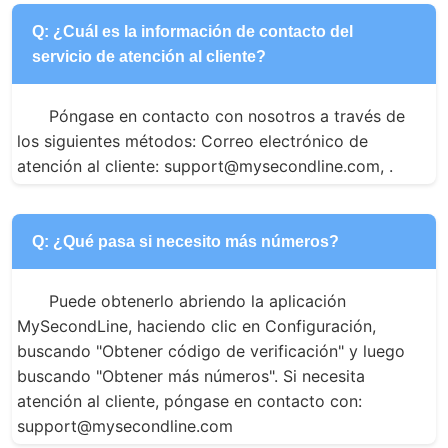
Q: ¿Cuál es la información de contacto del
servicio de atención al cliente?
Póngase en contacto con nosotros a través de 
los siguientes métodos: Correo electrónico de 
atención al cliente: support@mysecondline.com, .
Q: ¿Qué pasa si necesito más números?
Puede obtenerlo abriendo la aplicación 
MySecondLine, haciendo clic en Configuración, 
buscando "Obtener código de verificación" y luego 
buscando "Obtener más números". Si necesita 
atención al cliente, póngase en contacto con: 
support@mysecondline.com