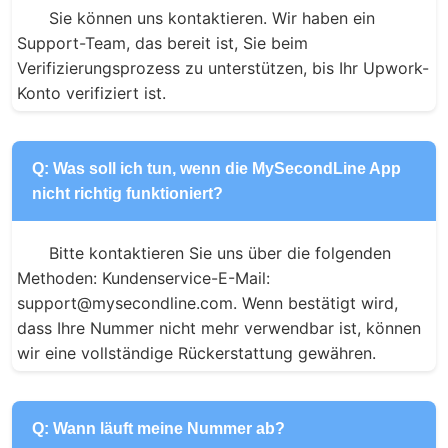
Sie können uns kontaktieren. Wir haben ein 
Support-Team, das bereit ist, Sie beim 
Verifizierungsprozess zu unterstützen, bis Ihr Upwork-
Konto verifiziert ist.
Q: Was soll ich tun, wenn die MySecondLine App
nicht richtig funktioniert?
Bitte kontaktieren Sie uns über die folgenden 
Methoden: Kundenservice-E-Mail: 
support@mysecondline.com. Wenn bestätigt wird, 
dass Ihre Nummer nicht mehr verwendbar ist, können 
wir eine vollständige Rückerstattung gewähren.
Q: Wann läuft meine Nummer ab?