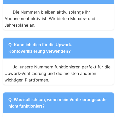
Die Nummern bleiben aktiv, solange Ihr 
Abonnement aktiv ist. Wir bieten Monats- und 
Jahrespläne an.
Q: Kann ich dies für die Upwork-
Kontoverifizierung verwenden?
Ja, unsere Nummern funktionieren perfekt für die 
Upwork-Verifizierung und die meisten anderen 
wichtigen Plattformen.
Q: Was soll ich tun, wenn mein Verifizierungscode
nicht funktioniert?