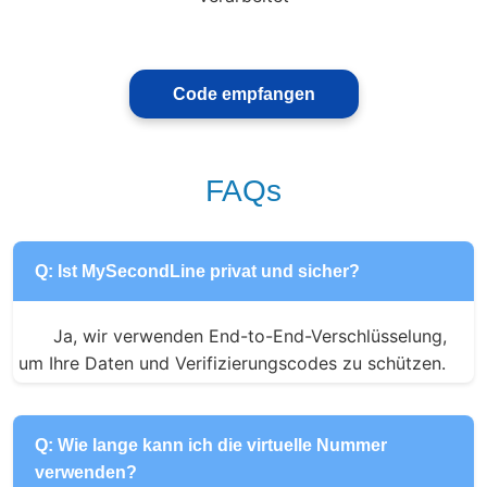
Code empfangen
FAQs
Q: Ist MySecondLine privat und sicher?
Ja, wir verwenden End-to-End-Verschlüsselung, 
um Ihre Daten und Verifizierungscodes zu schützen.
Q: Wie lange kann ich die virtuelle Nummer
verwenden?