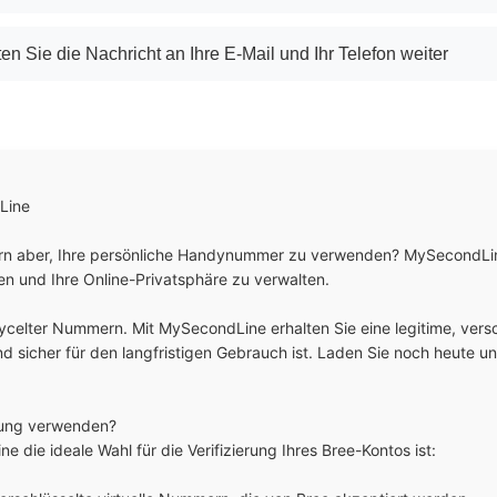
ten Sie die Nachricht an Ihre E-Mail und Ihr Telefon weiter
ine

gern aber, Ihre persönliche Handynummer zu verwenden? MySecondLine
n und Ihre Online-Privatsphäre zu verwalten.

ycelter Nummern. Mit MySecondLine erhalten Sie eine legitime, versch
d sicher für den langfristigen Gebrauch ist. Laden Sie noch heute un
rung verwenden?

ie ideale Wahl für die Verifizierung Ihres Bree-Kontos ist:
