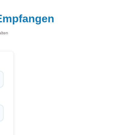
 Empfangen
alten