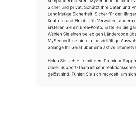
Kompatibel mit Bree: MySecondLine bietet ve
Sicher und privat: Schützt Ihre Daten und P
Langfristige Sicherheit: Sicher für den län
Kontrolle und Flexibilität: Verwalten, ändern
Erstellen Sie ein Bree-Konto: Erstellen Sie 
Wählen Sie einen beliebigen Ländercode über
MySecondLine bietet eine vielfältige Auswa
Solange Ihr Gerät über eine aktive Internet
Holen Sie sich Hilfe mit dem Premium-Suppor
Unser Support-Team ist sehr reaktionsschnell
gelöst sind. Fühlen Sie sich recycelt, um sic