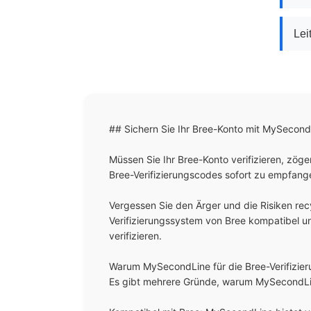
Lei
## Sichern Sie Ihr Bree-Konto mit MySecondL
Müssen Sie Ihr Bree-Konto verifizieren, zö
Bree-Verifizierungscodes sofort zu empfange
Vergessen Sie den Ärger und die Risiken rec
Verifizierungssystem von Bree kompatibel un
verifizieren.

Warum MySecondLine für die Bree-Verifizie
Es gibt mehrere Gründe, warum MySecondLine d