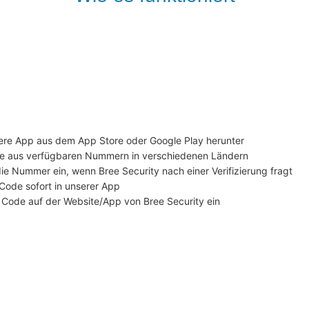
sere App aus dem App Store oder Google Play herunter

Sie aus verfügbaren Nummern in verschiedenen Ländern

ie Nummer ein, wenn Bree Security nach einer Verifizierung fragt

ode sofort in unserer App

n Code auf der Website/App von Bree Security ein