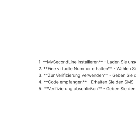
1. **MySecondLine installieren** - Laden Sie un
2. **Eine virtuelle Nummer erhalten** - Wählen 
3. **Zur Verifizierung verwenden** - Geben Sie d
4. **Code empfangen** - Erhalten Sie den SMS-C
5. **Verifizierung abschließen** - Geben Sie de