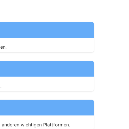
en.
.
n anderen wichtigen Plattformen.