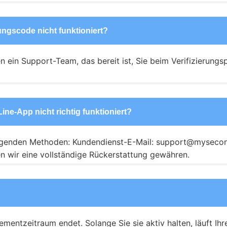
rungscode nicht funktioniert?
 ein Support-Team, das bereit ist, Sie beim Verifizierungspr
ne-App nicht richtig funktioniert?
folgenden Methoden: Kundendienst-E-Mail: support@mysecond
 wir eine vollständige Rückerstattung gewähren.
mentzeitraum endet. Solange Sie sie aktiv halten, läuft Ihr