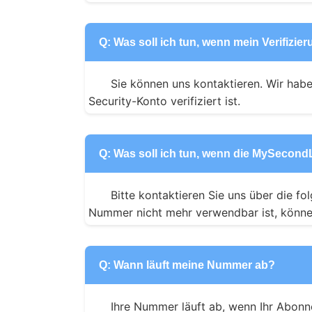
Q: Was soll ich tun, wenn mein Verifizie
Sie können uns kontaktieren. Wir haben
Security-Konto verifiziert ist.
Q: Was soll ich tun, wenn die MySecondLi
Bitte kontaktieren Sie uns über die 
Nummer nicht mehr verwendbar ist, können
Q: Wann läuft meine Nummer ab?
Ihre Nummer läuft ab, wenn Ihr Abonne