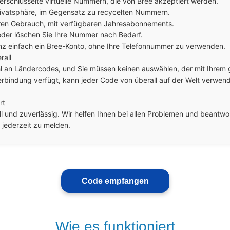
rschlüsselte virtuelle Nummern, die von Bree akzeptiert werden.

rivatsphäre, im Gegensatz zu recycelten Nummern.

geren Gebrauch, mit verfügbaren Jahresabonnements.

 oder löschen Sie Ihre Nummer nach Bedarf.

ganz einfach ein Bree-Konto, ohne Ihre Telefonnummer zu verwenden.

all

hl an Ländercodes, und Sie müssen keinen auswählen, der mit Ihrem 
verbindung verfügt, kann jeder Code von überall auf der Welt verwend
t

 und zuverlässig. Wir helfen Ihnen bei allen Problemen und beantworte
h jederzeit zu melden.
Code empfangen
Wie es funktioniert