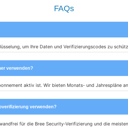
FAQs
üsselung, um Ihre Daten und Verifizierungscodes zu schütz
mmer verwenden?
onnement aktiv ist. Wir bieten Monats- und Jahrespläne an
toverifizierung verwenden?
andfrei für die Bree Security-Verifizierung und die meiste