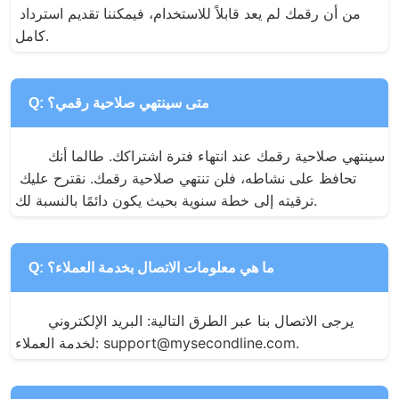
من أن رقمك لم يعد قابلاً للاستخدام، فيمكننا تقديم استرداد 
كامل.
Q: متى سينتهي صلاحية رقمي؟
سينتهي صلاحية رقمك عند انتهاء فترة اشتراكك. طالما أنك 
تحافظ على نشاطه، فلن تنتهي صلاحية رقمك. نقترح عليك 
ترقيته إلى خطة سنوية بحيث يكون دائمًا بالنسبة لك.
Q: ما هي معلومات الاتصال بخدمة العملاء؟
يرجى الاتصال بنا عبر الطرق التالية: البريد الإلكتروني 
لخدمة العملاء: support@mysecondline.com.