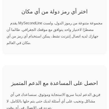
اختر أي رمز دولة من أي مكان
يقدم MySecondLine مجموعة متنوعة من رموز الدول، ولست
مضطرًا لاختيار واحد يتوافق مع موقعك الجغرافي. طالما أن
جهازك لديه اتصال إنترنت نشط، يمكن استخدام أي رمز من أي
مكان في العالم.
احصل على المساعدة مع الدعم المتميز
فريق الدعم لدينا سريع الاستجابة وموثوق. سنساعدك في أي
مشاكل ونجيب على أي أسئلة لديك حتى يتم حلها بالكامل. لا
تتردد في الاتصال في أي وقت.