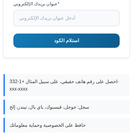
عنوان بريدك الإلكتروني*
استلام الكود
احصل على رقم هاتف حقيقي، على سبيل المثال +1-332-
xxx-xxxx
سجل: جوجل، فيسبوك، باي بال، تيندر، إلخ
حافظ على الخصوصية وحماية معلوماتك