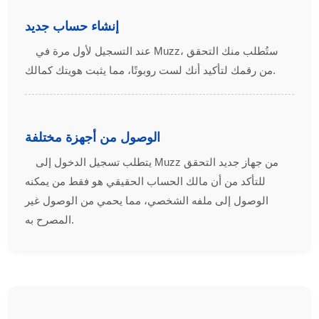
إنشاء حساب جديد
عند التسجيل لأول مرة في Muzz، ستُطلب منك التحقق
من رقمك لتأكيد أنك لست روبوتًا، مما يثبت هويتك كمالك.
الوصول من أجهزة مختلفة
يتطلب تسجيل الدخول إلى Muzz من جهاز جديد التحقق
للتأكد من أن مالك الحساب الحقيقي هو فقط من يمكنه
الوصول إلى ملفه الشخصي، مما يحمي من الوصول غير
المصرح به.