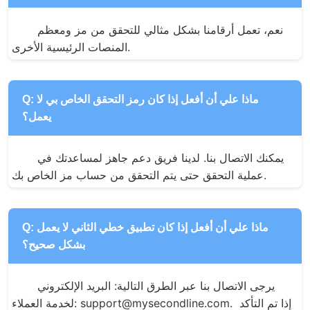
نعم، تعمل أرقامنا بشكل مثالي للتحقق من مز ومعظم 
المنصات الرئيسية الأخرى.
Q: ماذا علي أن أفعل إذا كان رمز التحقق الخاص بي لا
يعمل؟
يمكنك الاتصال بنا. لدينا فريق دعم جاهز لمساعدتك في 
عملية التحقق حتى يتم التحقق من حساب مز الخاص بك.
Q: ماذا علي أن أفعل إذا كان تطبيق خطي الثاني لا يعمل
بشكل صحيح؟
يرجى الاتصال بنا عبر الطرق التالية: البريد الإلكتروني 
لخدمة العملاء: support@mysecondline.com. إذا تم التأكد 