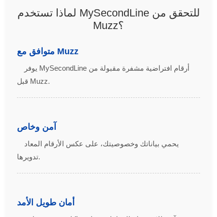
لماذا تستخدم MySecondLine للتحقق من
Muzz؟
متوافق مع Muzz
يوفر MySecondLine أرقام افتراضية مشفرة مقبولة من
قبل Muzz.
آمن وخاص
يحمي بياناتك وخصوصيتك، على عكس الأرقام المعاد
تدويرها.
أمان طويل الأمد