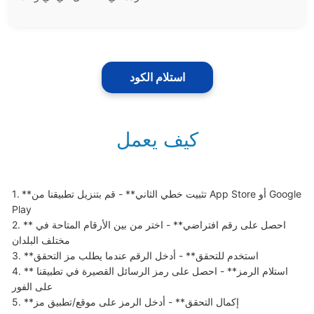
استلام الكود
كيف يعمل
1. **تثبيت خطي الثاني** - قم بتنزيل تطبيقنا من App Store أو Google 
Play

2. **احصل على رقم افتراضي** - اختر من بين الأرقام المتاحة في 
مختلف البلدان

3. **استخدم للتحقق** - أدخل الرقم عندما يطلب مز التحقق

4. **استلام الرمز** - احصل على رمز الرسائل القصيرة في تطبيقنا 
على الفور

5. **إكمال التحقق** - أدخل الرمز على موقع/تطبيق مز