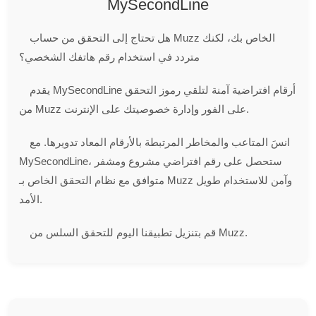
MySecondLine
هل تحتاج إلى التحقق من حساب Muzz الخاص بك، لكنك
متردد في استخدام رقم هاتفك الشخصي؟
يقدم MySecondLine أرقام افتراضية آمنة لتلقي رموز التحقق
من Muzz على الفور وإدارة خصوصيتك على الإنترنت.
انسَ المتاعب والمخاطر المرتبطة بالأرقام المعاد تدويرها. مع
MySecondLine، ستحصل على رقم افتراضي مشروع ومشفر
متوافق مع نظام التحقق الخاص بـ Muzz وآمن للاستخدام طويل
الأمد.
قم بتنزيل تطبيقنا اليوم للتحقق السلس من Muzz.