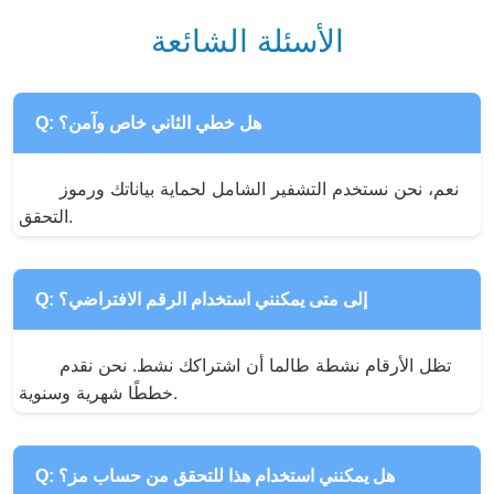
الأسئلة الشائعة
Q: هل خطي الثاني خاص وآمن؟
نعم، نحن نستخدم التشفير الشامل لحماية بياناتك ورموز 
التحقق.
Q: إلى متى يمكنني استخدام الرقم الافتراضي؟
تظل الأرقام نشطة طالما أن اشتراكك نشط. نحن نقدم 
خططًا شهرية وسنوية.
Q: هل يمكنني استخدام هذا للتحقق من حساب مز؟