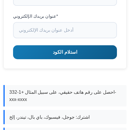
عنوان بريدك الإلكتروني*
استلام الكود
احصل على رقم هاتف حقيقي، على سبيل المثال +1-332-
xxx-xxxx
اشترك: جوجل، فيسبوك، باي بال، تيندر، إلخ