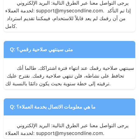
يرجى التواصل معنا عبر الطرق التالية: البريد الإلكتروني 
لخدمة العملاء: support@mysecondline.com. إذا تم التأكد 
من أن رقمك لم يعد قابلاً للاستخدام، فيمكننا تقديم استرداد 
كامل.
Q: متى سينتهي صلاحية رقمي؟
سينتهي صلاحية رقمك عند انتهاء فترة اشتراكك. طالما أنك 
تحافظ على نشاطه، فلن تنتهي صلاحية رقمك. نقترح عليك 
ترقيته إلى خطة سنوية بحيث يكون دائمًا بالنسبة لك.
Q: ما هي معلومات الاتصال بخدمة العملاء؟
يرجى التواصل معنا عبر الطرق التالية: البريد الإلكتروني 
لخدمة العملاء: support@mysecondline.com.