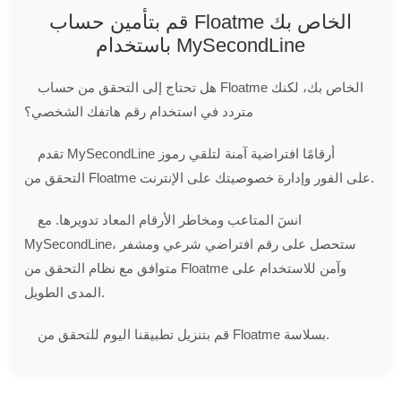
قم بتأمين حساب Floatme الخاص بك
باستخدام MySecondLine
هل تحتاج إلى التحقق من حساب Floatme الخاص بك، لكنك
متردد في استخدام رقم هاتفك الشخصي؟
تقدم MySecondLine أرقامًا افتراضية آمنة لتلقي رموز
التحقق من Floatme على الفور وإدارة خصوصيتك على الإنترنت.
انسَ المتاعب ومخاطر الأرقام المعاد تدويرها. مع
MySecondLine، ستحصل على رقم افتراضي شرعي ومشفر
متوافق مع نظام التحقق من Floatme وآمن للاستخدام على
المدى الطويل.
قم بتنزيل تطبيقنا اليوم للتحقق من Floatme بسلاسة.