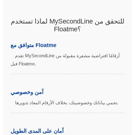
لماذا تستخدم MySecondLine للتحقق من
Floatme؟
متوافق مع Floatme
تقدم MySecondLine أرقامًا افتراضية مشفرة مقبولة من
قبل Floatme.
آمن وخصوصي
تحمي بياناتك وخصوصيتك، بخلاف الأرقام المعاد تدويرها.
أمان على المدى الطويل