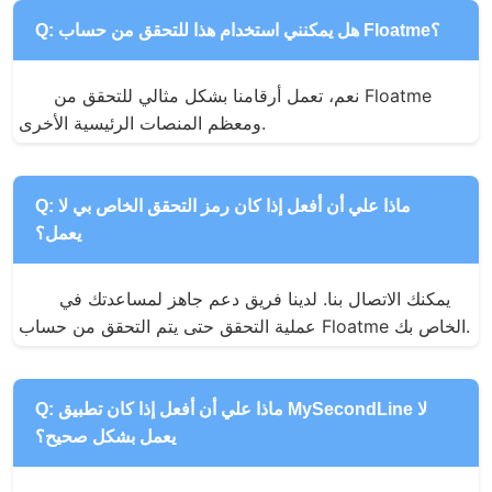
Q: هل يمكنني استخدام هذا للتحقق من حساب Floatme؟
نعم، تعمل أرقامنا بشكل مثالي للتحقق من Floatme 
ومعظم المنصات الرئيسية الأخرى.
Q: ماذا علي أن أفعل إذا كان رمز التحقق الخاص بي لا
يعمل؟
يمكنك الاتصال بنا. لدينا فريق دعم جاهز لمساعدتك في 
عملية التحقق حتى يتم التحقق من حساب Floatme الخاص بك.
Q: ماذا علي أن أفعل إذا كان تطبيق MySecondLine لا
يعمل بشكل صحيح؟