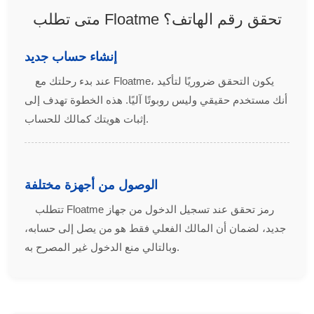
متى تطلب Floatme تحقق رقم الهاتف؟
إنشاء حساب جديد
عند بدء رحلتك مع Floatme، يكون التحقق ضروريًا لتأكيد
أنك مستخدم حقيقي وليس روبوتًا آليًا. هذه الخطوة تهدف إلى
إثبات هويتك كمالك للحساب.
الوصول من أجهزة مختلفة
تتطلب Floatme رمز تحقق عند تسجيل الدخول من جهاز
جديد، لضمان أن المالك الفعلي فقط هو من يصل إلى حسابه،
وبالتالي منع الدخول غير المصرح به.