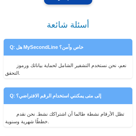
أسئلة شائعة
Q: هل MySecondLine خاص وآمن؟
نعم، نحن نستخدم التشفير الشامل لحماية بياناتك ورموز 
التحقق.
Q: إلى متى يمكنني استخدام الرقم الافتراضي؟
تظل الأرقام نشطة طالما أن اشتراكك نشط. نحن نقدم 
خططًا شهرية وسنوية.