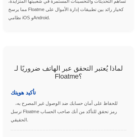
تساهم التحديثات والتحسينات المستمرة في شعبيتها المتزايدة،
مما يرسخ Floatme كخيار رائد بين تطبيقات إدارة الأموال على
نظامي iOS وAndroid.
لماذا يُعتبر التحقق عبر الهاتف ضروريًا لـ
Floatme؟
تأكيد هويتك
للحفاظ على أمان حسابك ضد الوصول غير المصرح به،
ترسل Floatme رمز تحقق للتأكد من أنك صاحب الحساب
الحقيقي.