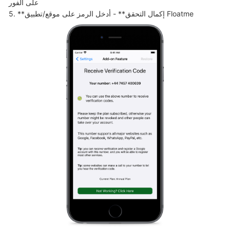
على الفور

5. **إكمال التحقق** - أدخل الرمز على موقع/تطبيق Floatme