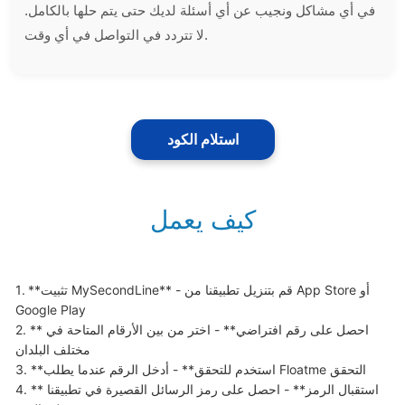
في أي مشاكل ونجيب عن أي أسئلة لديك حتى يتم حلها بالكامل.
لا تتردد في التواصل في أي وقت.
استلام الكود
كيف يعمل
1. **تثبيت MySecondLine** - قم بتنزيل تطبيقنا من App Store أو 
Google Play

2. **احصل على رقم افتراضي** - اختر من بين الأرقام المتاحة في 
مختلف البلدان

3. **استخدم للتحقق** - أدخل الرقم عندما يطلب Floatme التحقق

4. **استقبال الرمز** - احصل على رمز الرسائل القصيرة في تطبيقنا 