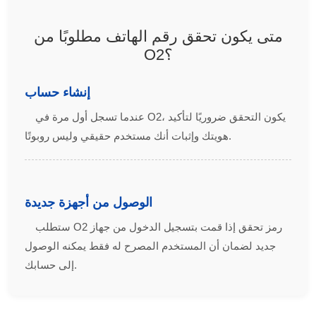
متى يكون تحقق رقم الهاتف مطلوبًا من
O2؟
إنشاء حساب
عندما تسجل أول مرة في O2، يكون التحقق ضروريًا لتأكيد
هويتك وإثبات أنك مستخدم حقيقي وليس روبوتًا.
الوصول من أجهزة جديدة
ستطلب O2 رمز تحقق إذا قمت بتسجيل الدخول من جهاز
جديد لضمان أن المستخدم المصرح له فقط يمكنه الوصول
إلى حسابك.