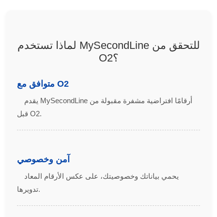
لماذا تستخدم MySecondLine للتحقق من
O2؟
متوافق مع O2
يقدم MySecondLine أرقامًا افتراضية مشفرة مقبولة من
قبل O2.
آمن وخصوصي
يحمي بياناتك وخصوصيتك، على عكس الأرقام المعاد
تدويرها.