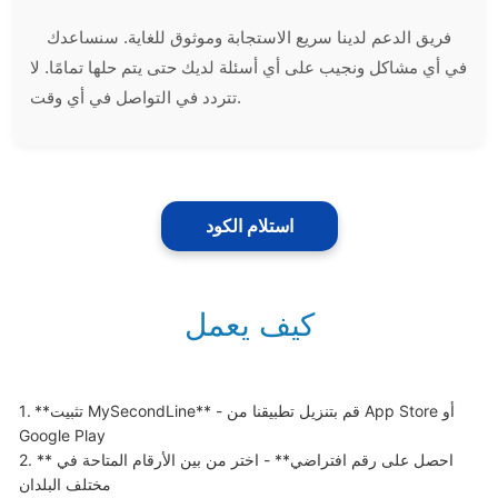
فريق الدعم لدينا سريع الاستجابة وموثوق للغاية. سنساعدك
في أي مشاكل ونجيب على أي أسئلة لديك حتى يتم حلها تمامًا. لا
تتردد في التواصل في أي وقت.
استلام الكود
كيف يعمل
1. **تثبيت MySecondLine** - قم بتنزيل تطبيقنا من App Store أو 
Google Play

2. **احصل على رقم افتراضي** - اختر من بين الأرقام المتاحة في 
مختلف البلدان
