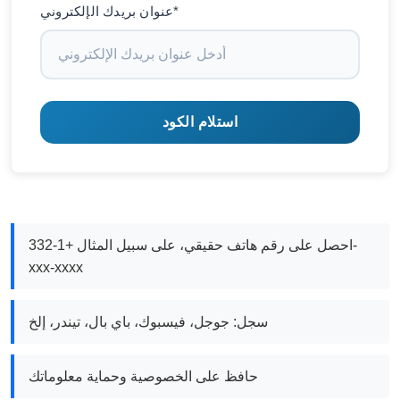
عنوان بريدك الإلكتروني*
استلام الكود
احصل على رقم هاتف حقيقي، على سبيل المثال +1-332-
xxx-xxxx
سجل: جوجل، فيسبوك، باي بال، تيندر، إلخ
حافظ على الخصوصية وحماية معلوماتك