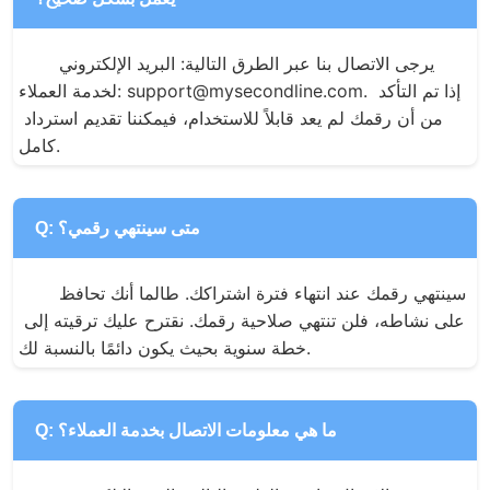
يرجى الاتصال بنا عبر الطرق التالية: البريد الإلكتروني 
لخدمة العملاء: support@mysecondline.com. إذا تم التأكد 
من أن رقمك لم يعد قابلاً للاستخدام، فيمكننا تقديم استرداد 
كامل.
Q: متى سينتهي رقمي؟
سينتهي رقمك عند انتهاء فترة اشتراكك. طالما أنك تحافظ 
على نشاطه، فلن تنتهي صلاحية رقمك. نقترح عليك ترقيته إلى 
خطة سنوية بحيث يكون دائمًا بالنسبة لك.
Q: ما هي معلومات الاتصال بخدمة العملاء؟