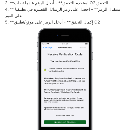
3. **استخدم للتحقق** - أدخل الرقم عندما تطلب O2 التحقق

4. **استقبال الرمز** - احصل على رمز الرسائل القصيرة في تطبيقنا 
على الفور

5. **إكمال التحقق** - أدخل الرمز على موقع/تطبيق O2