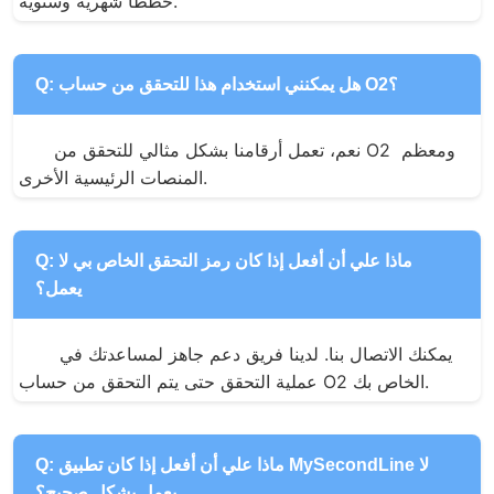
خططًا شهرية وسنوية.
Q: هل يمكنني استخدام هذا للتحقق من حساب O2؟
نعم، تعمل أرقامنا بشكل مثالي للتحقق من O2 ومعظم 
المنصات الرئيسية الأخرى.
Q: ماذا علي أن أفعل إذا كان رمز التحقق الخاص بي لا
يعمل؟
يمكنك الاتصال بنا. لدينا فريق دعم جاهز لمساعدتك في 
عملية التحقق حتى يتم التحقق من حساب O2 الخاص بك.
Q: ماذا علي أن أفعل إذا كان تطبيق MySecondLine لا
يعمل بشكل صحيح؟