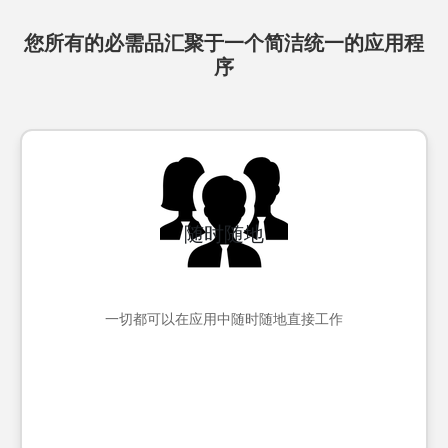
您所有的必需品汇聚于一个简洁统一的应用程
序
随时随地
一切都可以在应用中随时随地直接工作