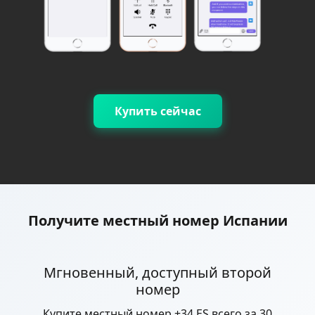
Купить сейчас
Получите местный номер Испании
Мгновенный, доступный второй
номер
Купите местный номер +34 ES всего за 30