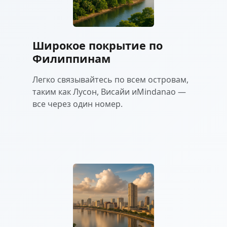
Широкое покрытие по
Филиппинам
Легко связывайтесь по всем островам,
таким как Лусон, Висайи иMindanao —
все через один номер.