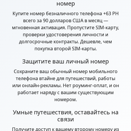
номер
Купите номер безналичного телефона +63 PH
всего за 90 долларов США в месяц —
мгновенная активация. Пропустите SIM-карту,
проверки удостоверения личности и
долгосрочные контракты. Дешевле, чем
покупка второй SIM-карты.
Защитите ваш личный номер
Сохраните ваш обычный номер мобильного
телефона втайне для путешествий, работы
или онлайн-рекламы. Нет роуминг-оплат, и он
работает наряду с вашим существующим
номером.
Умные путешествия, оставайтесь на
связи
Получите доступ к вашему второму номеру из