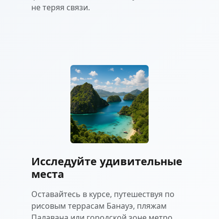
не теряя связи.
Исследуйте удивительные
места
Оставайтесь в курсе, путешествуя по
рисовым террасам Банауэ, пляжам
Палавана или городской зоне метро