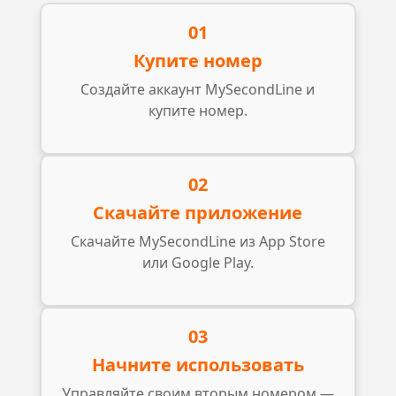
01
Купите номер
Создайте аккаунт MySecondLine и
купите номер.
02
Скачайте приложение
Скачайте MySecondLine из App Store
или Google Play.
03
Начните использовать
Управляйте своим вторым номером —