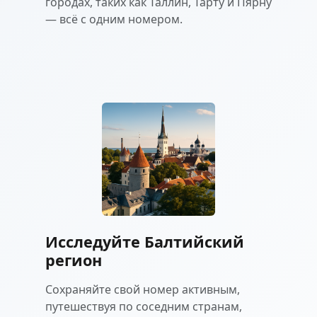
городах, таких как Таллин, Тарту и Пярну
— всё с одним номером.
Исследуйте Балтийский
регион
Сохраняйте свой номер активным,
путешествуя по соседним странам,