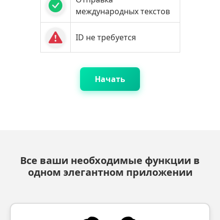
международных текстов
ID не требуется
Начать
Все ваши необходимые функции в
одном элегантном приложении