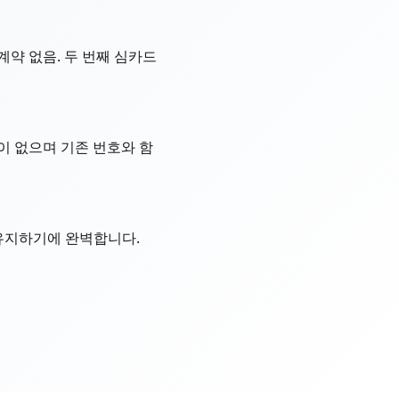
기 계약 없음. 두 번째 심카드
이 없으며 기존 번호와 함
 유지하기에 완벽합니다.