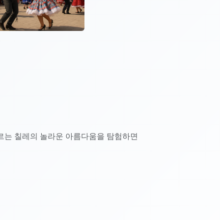
르는 칠레의 놀라운 아름다움을 탐험하면