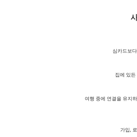
사
심카드보다 
집에 있든
여행 중에 연결을 유지하
가입, 