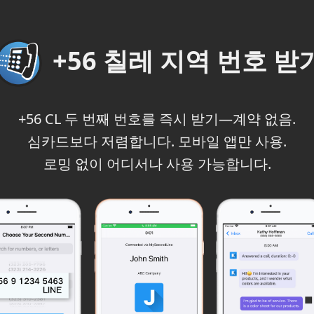
+56 칠레 지역 번호 받
+56 CL 두 번째 번호를 즉시 받기—계약 없음.
심카드보다 저렴합니다. 모바일 앱만 사용.
로밍 없이 어디서나 사용 가능합니다.