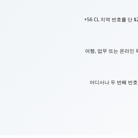
+56 CL 지역 번호를 단 
여행, 업무 또는 온라인
어디서나 두 번째 번호