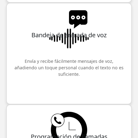
Bandeja de entrada de voz
Envía y recibe fácilmente mensajes de voz,
añadiendo un toque personal cuando el texto no es
suficiente.
Programación de llamadas