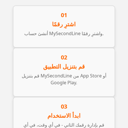
01
اشترِ رقمًا
أنشئ حساب MySecondLine واشترِ رقمًا.
02
قم بتنزيل التطبيق
قم بتنزيل MySecondLine من App Store أو
Google Play.
03
ابدأ الاستخدام
قم بإدارة رقمك الثاني - في أي وقت، في أي