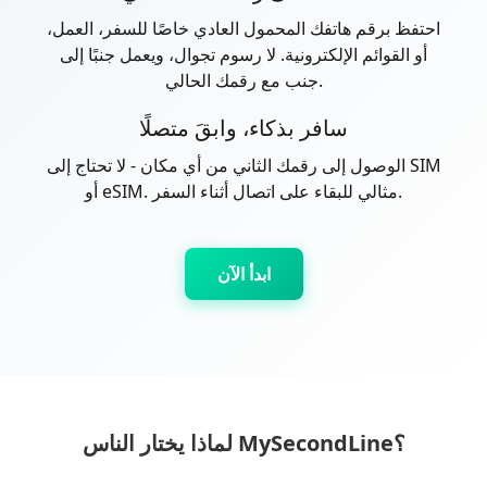
احتفظ برقم هاتفك المحمول العادي خاصًا للسفر، العمل،
أو القوائم الإلكترونية. لا رسوم تجوال، ويعمل جنبًا إلى
جنب مع رقمك الحالي.
سافر بذكاء، وابقَ متصلًا
الوصول إلى رقمك الثاني من أي مكان - لا تحتاج إلى SIM
أو eSIM. مثالي للبقاء على اتصال أثناء السفر.
ابدأ الآن
لماذا يختار الناس MySecondLine؟