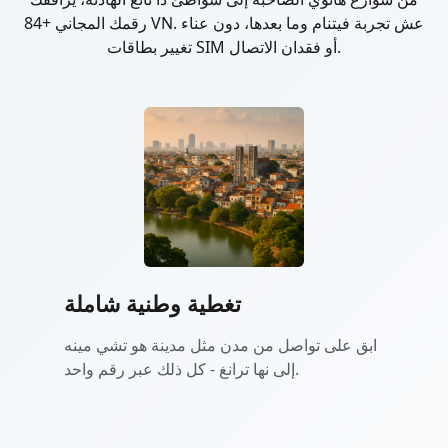
رقمك المجاني +84 VN. عش تجربة فيتنام وما بعدها، دون عناء
تغيير بطاقات SIM أو فقدان الاتصال.
تغطية وطنية شاملة
ابق على تواصل من مدن مثل مدينة هو تشي مينه
إلى نها ترانغ - كل ذلك عبر رقم واحد.