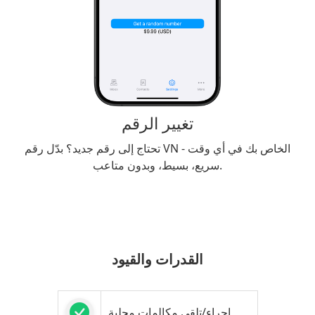
تغيير الرقم
تحتاج إلى رقم جديد؟ بدّل رقم VN الخاص بك في أي وقت -
سريع، بسيط، وبدون متاعب.
القدرات والقيود
إجراء/تلقى مكالمات محلية