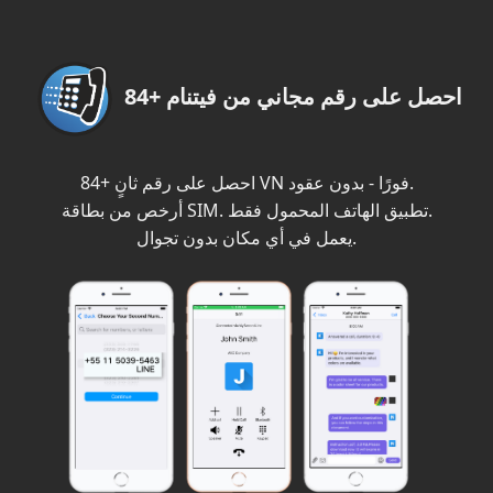
احصل على رقم مجاني من فيتنام +84
احصل على رقم ثانٍ +84 VN فورًا - بدون عقود.
أرخص من بطاقة SIM. تطبيق الهاتف المحمول فقط.
يعمل في أي مكان بدون تجوال.