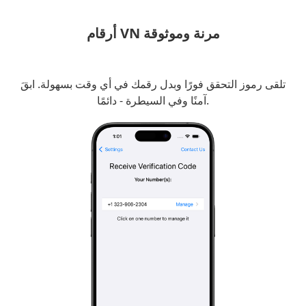
أرقام VN مرنة وموثوقة
تلقى رموز التحقق فورًا وبدل رقمك في أي وقت بسهولة. ابقَ
آمنًا وفي السيطرة - دائمًا.