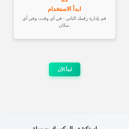
ابدأ الاستخدام
قم بإدارة رقمك الثاني - في أي وقت، وفي أي
مكان.
ابدأ الآن
استكشف المكسيك بسهولة