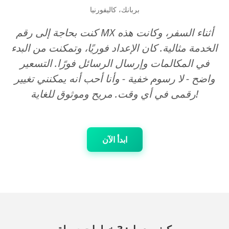
بربانك، كاليفورنيا
كنت بحاجة إلى رقم MX أثناء السفر، وكانت هذه
الخدمة مثالية. كان الإعداد فوريًا، وتمكنت من البدء
في المكالمات وإرسال الرسائل فورًا. التسعير
واضح - لا رسوم خفية - وأنا أحب أنه يمكنني تغيير
رقمى في أي وقت. مريح وموثوق للغاية!
ابدأ الآن