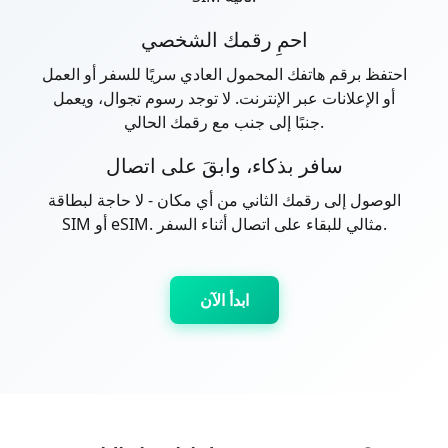
احمِ رقمك الشخصي
احتفظ برقم هاتفك المحمول العادي سريًا للسفر أو العمل
أو الإعلانات عبر الإنترنت. لا توجد رسوم تجوال، ويعمل
جنبًا إلى جنب مع رقمك الحالي.
سافر بذكاء، وابقَ على اتصال
الوصول إلى رقمك الثاني من أي مكان - لا حاجة لبطاقة
SIM أو eSIM. مثالي للبقاء على اتصال أثناء السفر.
ابدأ الآن