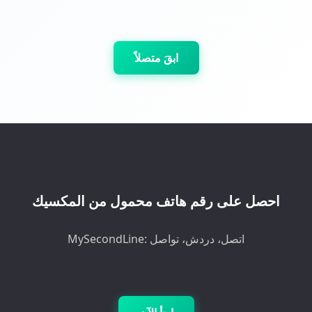
ابقَ متصلاً
احصل على رقم هاتف محمول من المكسيك
MySecondLine: اتصل، دردش، تواصل