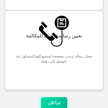
تعيين رسالة ترحيب للمكالمة
سجل رسالة ترحيب مخصصة ليستمع إليها المتصلون عند
الوصول إلى رقمك.
ابدأ الآن