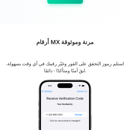
أرقام MX مرنة وموثوقة
استلم رموز التحقق على الفور وغيّر رقمك في أي وقت بسهولة.
ابقَ آمنًا ومتأكدًا - دائمًا.