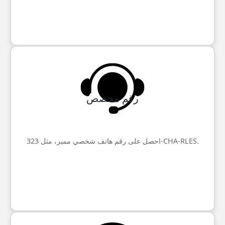
رقم مخصص
احصل على رقم هاتف شخصي مميز، مثل 323-CHA-RLES.