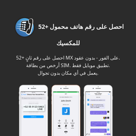
احصل على رقم هاتف محمول +52
للمكسيك
احصل على رقم ثانٍ +52 MX على الفور - بدون عقود.
أرخص من بطاقة SIM. تطبيق موبايل فقط.
يعمل في أي مكان بدون تجوال.