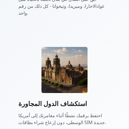
غوادالاخارا، وميريدا، وتيخوانا - كل ذلك من رقم
واحد.
استكشاف الدول المجاورة
احتفظ برقمك نشطًا أثناء مغامرتك إلى أمريكا
الوسطى، دون إزعاج شراء بطاقات SIM جديدة.