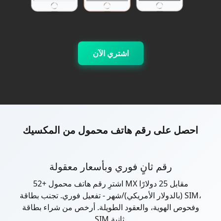
اشتري الآن
احصل على رقم هاتف محمول من المكسيك
رقم ثانٍ فوري وبأسعار معقولة
اشترِ رقم هاتف محمول +52 MX مقابل 25 دولارًا
(بالدولار الأمريكي)/شهر - تفعيل فوري. تجنب بطاقة SIM،
وفحوص الهوية، والعقود الطويلة. أرخص من شراء بطاقة
SIM ثانية.