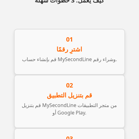
كيف يعمل: 3 خطوات سهلة
01
اشترِ رقمًا
قم بإنشاء حساب MySecondLine وشراء رقم.
02
قم بتنزيل التطبيق
قم بتنزيل MySecondLine من متجر التطبيقات
أو Google Play.
03