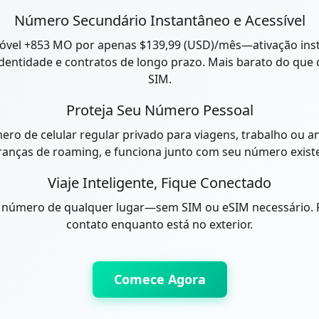
Número Secundário Instantâneo e Acessível
l +853 MO por apenas $139,99 (USD)/mês—ativação insta
 identidade e contratos de longo prazo. Mais barato do q
SIM.
Proteja Seu Número Pessoal
o de celular regular privado para viagens, trabalho ou a
anças de roaming, e funciona junto com seu número exist
Viaje Inteligente, Fique Conectado
 número de qualquer lugar—sem SIM ou eSIM necessário. P
contato enquanto está no exterior.
Comece Agora