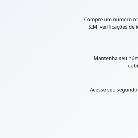
Compre um número móve
SIM, verificações de
Mantenha seu númer
cobr
Acesse seu segundo