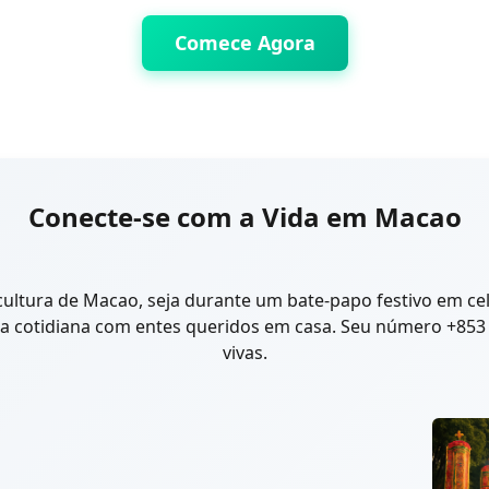
Comece Agora
Conecte-se com a Vida em Macao
cultura de Macao, seja durante um bate-papo festivo em ce
da cotidiana com entes queridos em casa. Seu número +85
vivas.