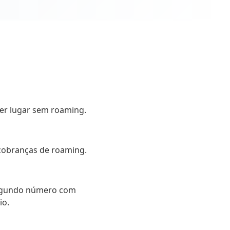
er lugar sem roaming.
 cobranças de roaming.
segundo número com
io.