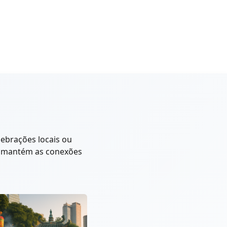
lebrações locais ou
3 mantém as conexões