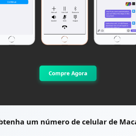
Compre Agora
btenha um número de celular de Mac