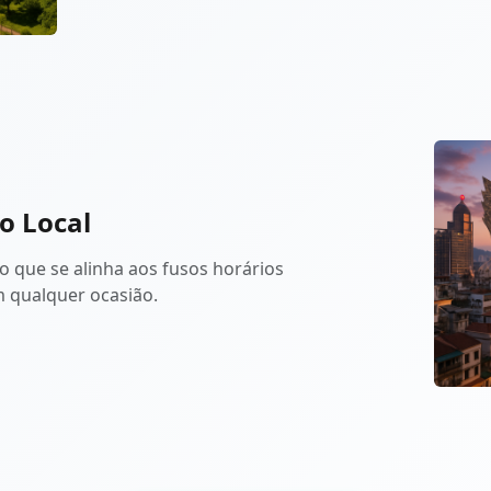
o Local
 que se alinha aos fusos horários
m qualquer ocasião.