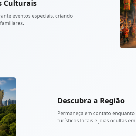
s Culturais
nte eventos especiais, criando
amiliares.
Descubra a Região
Permaneça em contato enquanto 
turísticos locais e joias ocultas 