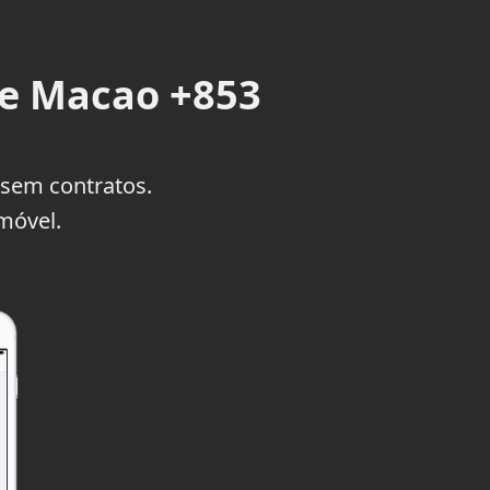
e Macao +853
em contratos.
móvel.