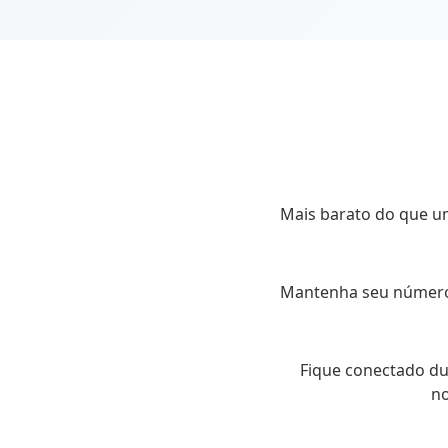
Mais barato do que um
Mantenha seu número p
Fique conectado d
no