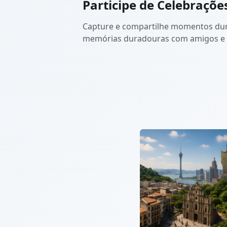
Participe de Celebraçõe
Capture e compartilhe momentos dura
memórias duradouras com amigos e f