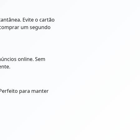
ntânea. Evite o cartão
ue comprar um segundo
núncios online. Sem
ente.
erfeito para manter