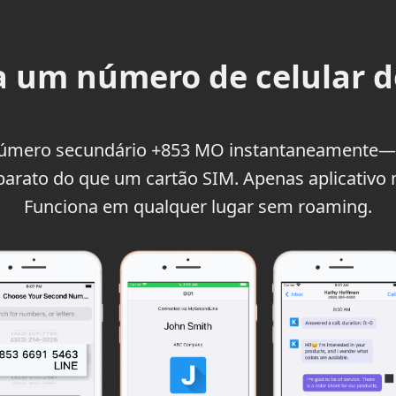
 um número de celular d
úmero secundário +853 MO instantaneamente—s
barato do que um cartão SIM. Apenas aplicativo 
Funciona em qualquer lugar sem roaming.