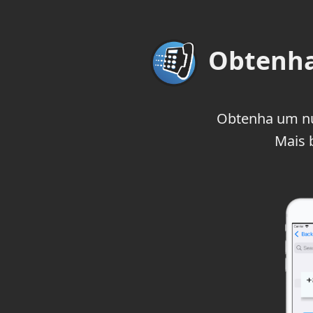
Obtenha
Obtenha um n
Mais 