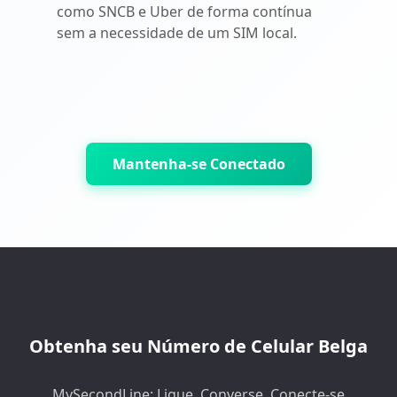
como SNCB e Uber de forma contínua
sem a necessidade de um SIM local.
Mantenha-se Conectado
Obtenha seu Número de Celular Belga
MySecondLine: Ligue, Converse, Conecte-se