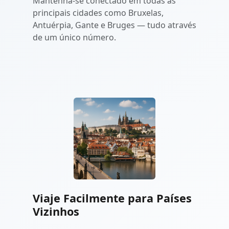
Mantenha-se conectado em todas as
principais cidades como Bruxelas,
Antuérpia, Gante e Bruges — tudo através
de um único número.
Viaje Facilmente para Países
Vizinhos