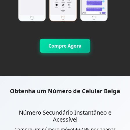
Compre Agora
Obtenha um Número de Celular Belga
Número Secundário Instantâneo e
Acessível
Compre um número móvel +32 BE por apenas