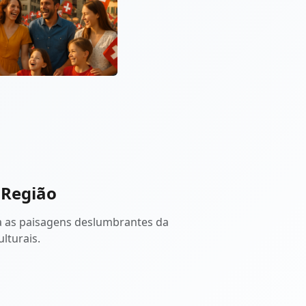
 Região
a as paisagens deslumbrantes da
ulturais.