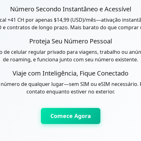
Número Secondo Instantâneo e Acessível
l +41 CH por apenas $14,99 (USD)/mês—ativação instantân
ID e contratos de longo prazo. Mais barato do que compra
Proteja Seu Número Pessoal
e celular regular privado para viagens, trabalho ou anún
de roaming, e funciona junto com seu número existente.
Viaje com Inteligência, Fique Conectado
 número de qualquer lugar—sem SIM ou eSIM necessário. P
contato enquanto estiver no exterior.
Comece Agora