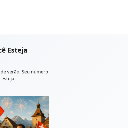
ê Esteja
is de verão. Seu número
esteja.