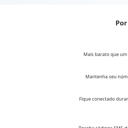
Por
Mais barato que um 
Mantenha seu númer
Fique conectado dura