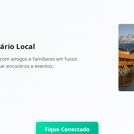
ário Local
om amigos e familiares em fusos
jar encontros e eventos.
Fique Conectado