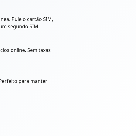
ea. Pule o cartão SIM,
r um segundo SIM.
cios online. Sem taxas
erfeito para manter