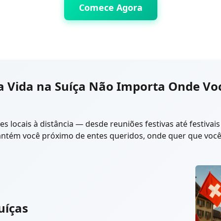
Comece Agora
a Vida na Suíça Não Importa Onde Voc
es locais à distância — desde reuniões festivas até festiva
ntém você próximo de entes queridos, onde quer que você 
uíças