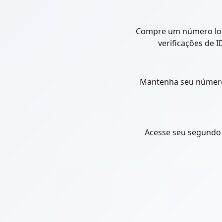
Compre um número loca
verificações de 
Mantenha seu número d
Acesse seu segundo