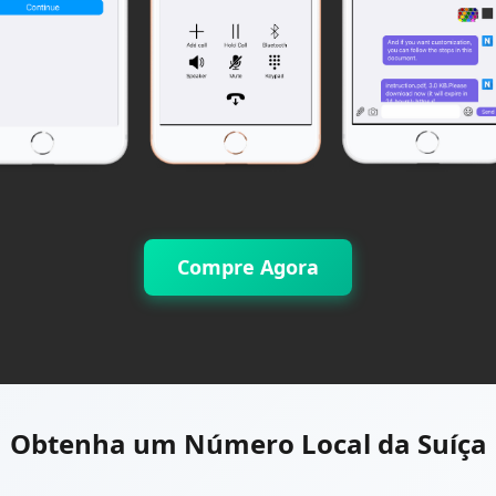
Compre Agora
Obtenha um Número Local da Suíça