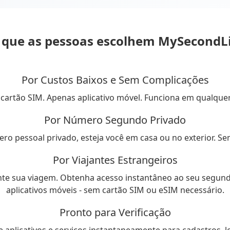
 que as pessoas escolhem MySecondL
Por Custos Baixos e Sem Complicações
cartão SIM. Apenas aplicativo móvel. Funciona em qualquer
Por Número Segundo Privado
o pessoal privado, esteja você em casa ou no exterior. Se
Por Viajantes Estrangeiros
nte sua viagem. Obtenha acesso instantâneo ao seu segu
aplicativos móveis - sem cartão SIM ou eSIM necessário.
Pronto para Verificação