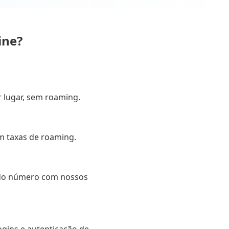
ine?
 lugar, sem roaming.
m taxas de roaming.
ndo número com nossos