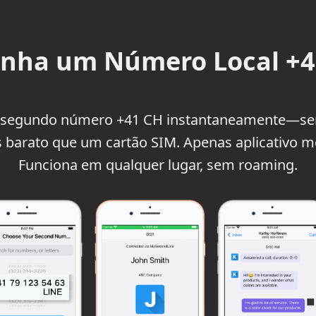
nha um Número Local +41
 segundo número +41 CH instantaneamente—sem
 barato que um cartão SIM. Apenas aplicativo m
Funciona em qualquer lugar, sem roaming.