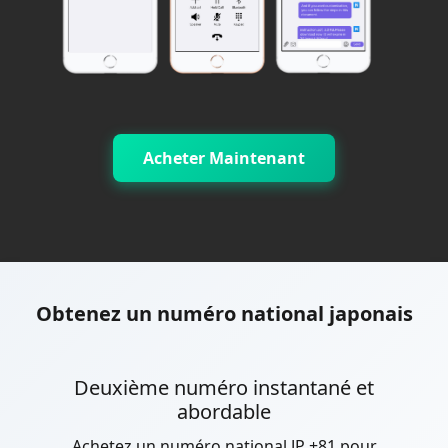
Acheter Maintenant
Obtenez un numéro national japonais
Deuxième numéro instantané et
abordable
Achetez un numéro national JP +81 pour