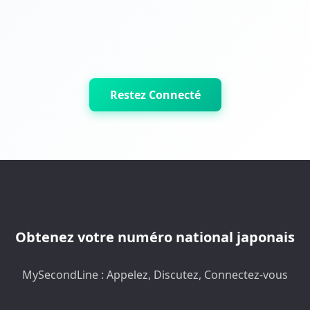
Restez Connecté
Obtenez votre numéro national japonais
MySecondLine : Appelez, Discutez, Connectez-vous