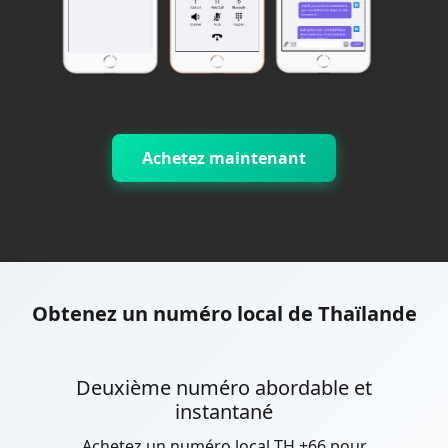
Achetez maintenant
Obtenez un numéro local de Thaïlande
Deuxième numéro abordable et
instantané
Achetez un numéro local TH +66 pour