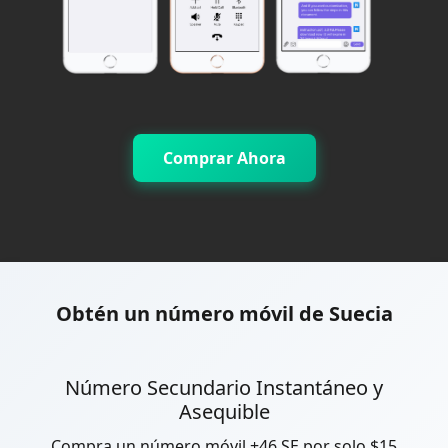
Comprar Ahora
Obtén un número móvil de Suecia
Número Secundario Instantáneo y
Asequible
Compra un número móvil +46 SE por solo $15