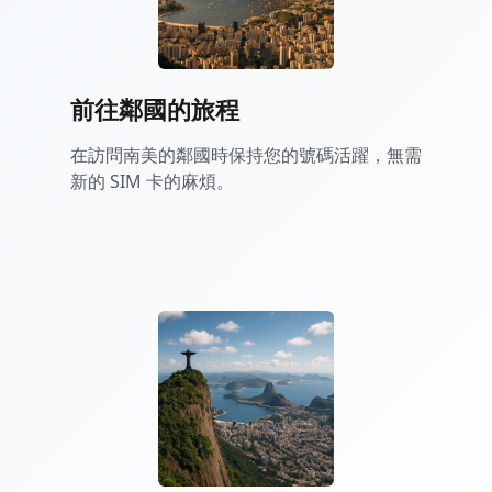
前往鄰國的旅程
在訪問南美的鄰國時保持您的號碼活躍，無需
新的 SIM 卡的麻煩。