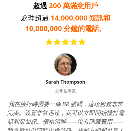
超過
200 萬滿意用戶
處理超過
14,000,000 短訊和
10,000,000 分鐘的電話。
Sarah Thompson
加州伯班克
我在旅行時需要一個 BR 號碼，這項服務非常
完美。設置非常迅速，我可以立即開始撥打電
話和發短訊。價格清晰——沒有隱藏費用——
我喜歡可以隨時更換號碼。超級方便和可靠！