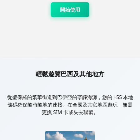
開始使用
輕鬆遊覽巴西及其他地方
從聖保羅的繁華街道到巴伊亞的寧靜海灘，您的 +55 本地
號碼確保隨時隨地的連接。在全國及其它地區遊玩，無需
更換 SIM 卡或失去聯繫。