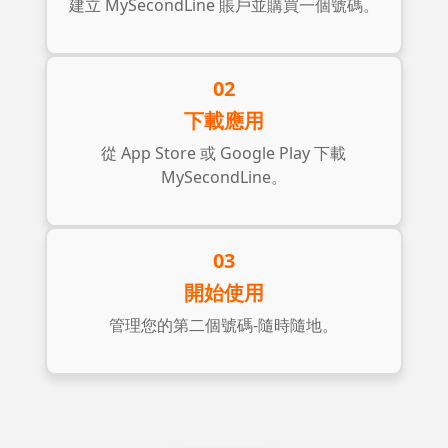
建立 MySecondLine 賬戶並購買一個號碼。
02
下載應用
從 App Store 或 Google Play 下載
MySecondLine。
03
開始使用
管理您的第二個號碼-隨時隨地。