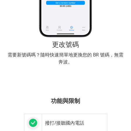
更改號碼
需要新號碼嗎？隨時快速簡單地更換您的 BR 號碼，無需
奔波。
功能與限制
撥打/接聽國內電話