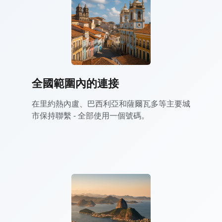
全國範圍內的連接
在里約熱內盧、巴西利亞和薩爾瓦多等主要城
市保持聯繫 - 全部使用一個號碼。