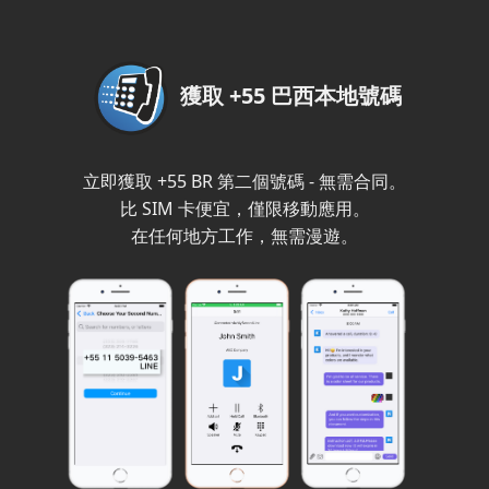
獲取 +55 巴西本地號碼
立即獲取 +55 BR 第二個號碼 - 無需合同。
比 SIM 卡便宜，僅限移動應用。
在任何地方工作，無需漫遊。