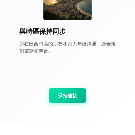
與時區保持同步
與在巴西時區的朋友和家人無縫溝通，適合規
劃電話和聚會。
保持連接