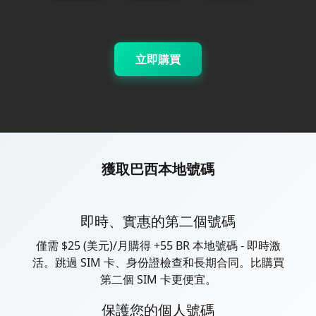
立即購買
獲取巴西本地號碼
即時、實惠的第二個號碼
僅需 $25 (美元)/月購得 +55 BR 本地號碼 - 即時激
活。跳過 SIM 卡、身份證檢查和長期合同。比購買
第二個 SIM 卡更便宜。
保護您的個人號碼