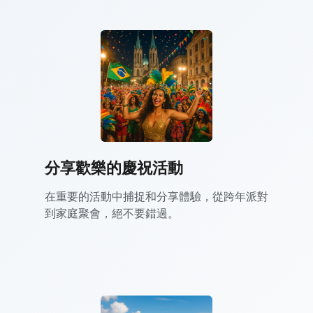
分享歡樂的慶祝活動
在重要的活動中捕捉和分享體驗，從跨年派對
到家庭聚會，絕不要錯過。