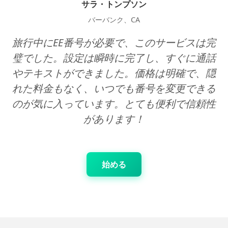
サラ・トンプソン
バーバンク、CA
旅行中にEE番号が必要で、このサービスは完
璧でした。設定は瞬時に完了し、すぐに通話
やテキストができました。価格は明確で、隠
れた料金もなく、いつでも番号を変更できる
のが気に入っています。とても便利で信頼性
があります！
始める