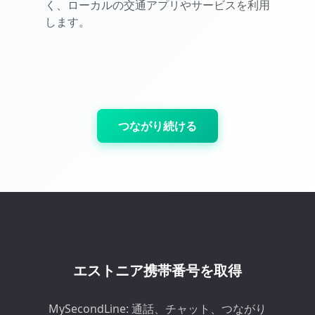
く、ローカルの交通アプリやサービスを利用
します。
つながり続ける
エストニア携帯番号を取得
MySecondLine: 通話、チャット、つながり