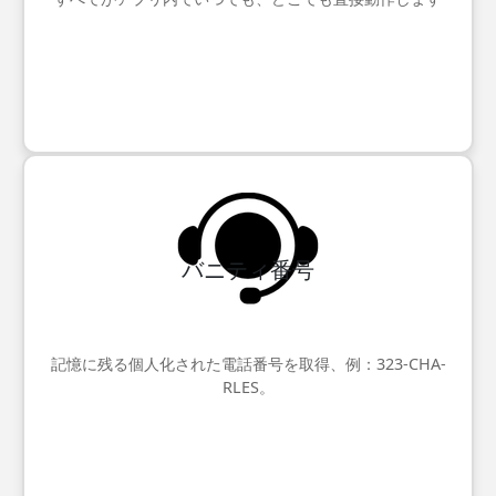
バニティ番号
記憶に残る個人化された電話番号を取得、例：323-CHA-
RLES。