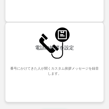
電話の挨拶を設定
番号にかけてきた人が聞くカスタム挨拶メッセージを録音
します。