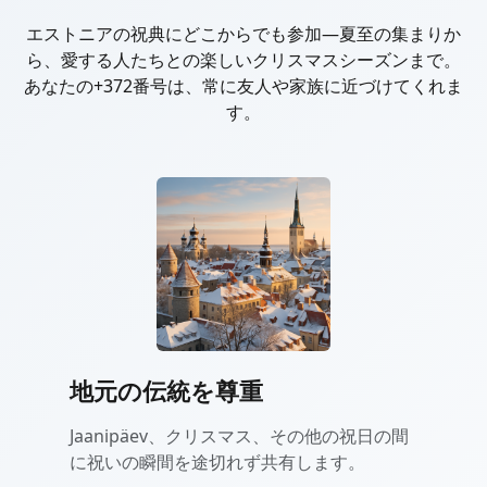
エストニアの祝典にどこからでも参加—夏至の集まりか
ら、愛する人たちとの楽しいクリスマスシーズンまで。
あなたの+372番号は、常に友人や家族に近づけてくれま
す。
地元の伝統を尊重
Jaanipäev、クリスマス、その他の祝日の間
に祝いの瞬間を途切れず共有します。