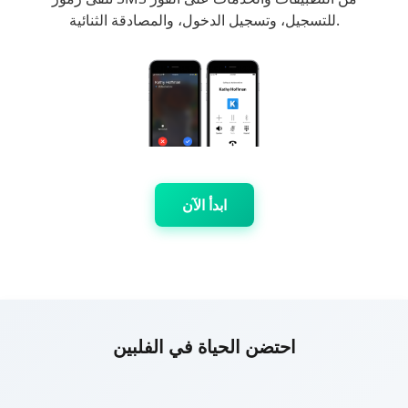
للتسجيل، وتسجيل الدخول، والمصادقة الثنائية.
ابدأ الآن
احتضن الحياة في الفلبين