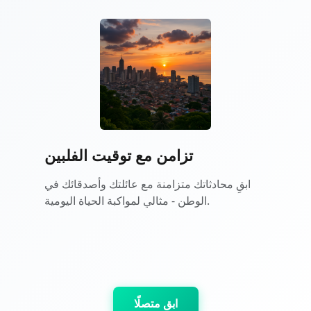
تزامن مع توقيت الفلبين
ابقِ محادثاتك متزامنة مع عائلتك وأصدقائك في
الوطن - مثالي لمواكبة الحياة اليومية.
ابق متصلًا