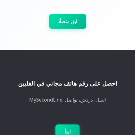
ابق متصلًا
احصل على رقم هاتف مجاني في الفلبين
MySecondLine: اتصل، دردش، تواصل
ابدأ