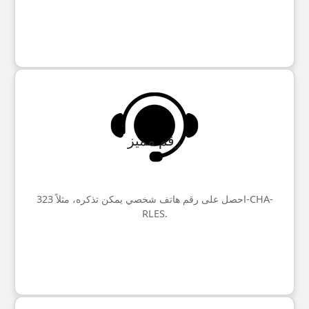
رقم مميز
احصل على رقم هاتف شخصي يمكن تذكره، مثلاً 323-CHA-
RLES.