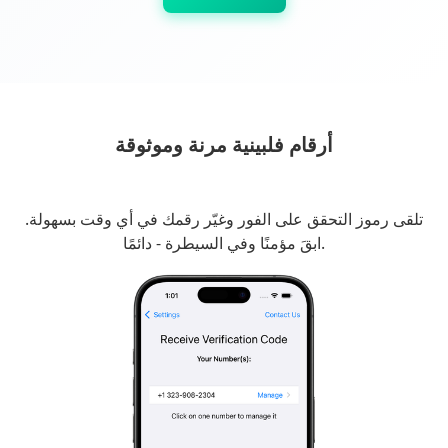
أرقام فلبينية مرنة وموثوقة
تلقى رموز التحقق على الفور وغيّر رقمك في أي وقت بسهولة.
ابقَ مؤمنًا وفي السيطرة - دائمًا.