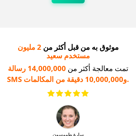
موثوق به من قبل أكثر من
2 مليون
مستخدم سعيد
تمت معالجة أكثر من
14,000,000 رسالة
SMS و10,000,000 دقيقة من المكالمات.
سارة طومسون