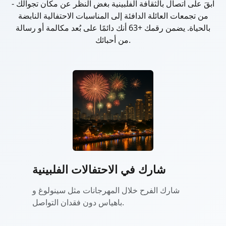
ابقَ على اتصال بالثقافة الفلبينية بغض النظر عن مكان تجوالك -
من تجمعات العائلة الدافئة إلى المناسبات الاحتفالية النابضة
بالحياة. يضمن رقمك +63 أنك دائمًا على بُعد مكالمة أو رسالة
من أحبائك.
شارك في الاحتفالات الفلبينية
شارك الفرح خلال المهرجانات مثل سينولوغ و
باهياس دون فقدان التواصل.