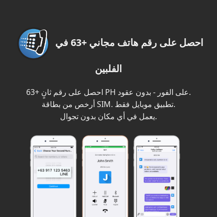
احصل على رقم هاتف مجاني +63 في
الفلبين
احصل على رقم ثانٍ +63 PH على الفور - بدون عقود.
أرخص من بطاقة SIM. تطبيق موبايل فقط.
يعمل في أي مكان بدون تجوال.