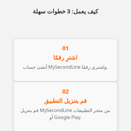
كيف يعمل: 3 خطوات سهلة
01
اشترِ رقمًا
أنشئ حساب MySecondLine واشتري رقمًا.
02
قم بتنزيل التطبيق
قم بتنزيل MySecondLine من متجر التطبيقات
أو Google Play.