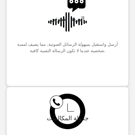
البريد الصوتي
أرسل واستقبل بسهولة الرسائل الصوتية، مما يضيف لمسة
شخصية عندما لا تكون الرسالة النصية كافية.
جدولة المكالمات