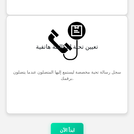
تعيين تحية لمكالمة هاتفية
سجل رسالة تحية مخصصة ليستمع إليها المتصلون عندما يتصلون
برقمك.
ابدأ الآن