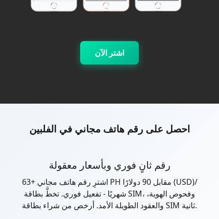
اشتر الآن
احصل على رقم هاتف مجاني في الفلبين
رقم ثانٍ فوري وبأسعار معقولة
اشترِ رقم هاتف مجاني +63 PH مقابل 90 دولارًا (USD)/
شهريًا - تفعيل فوري. تخطَّ بطاقة SIM، وفحوص الهوية،
والعقود الطويلة الأمد. أرخص من شراء بطاقة SIM ثانية.