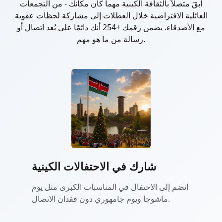
ابقَ متصلاً بالثقافة الكينية مهما كان مكانك - من التجمعات
العائلية الافتراضية خلال العطلات إلى مشاركة لحظات عفوية
مع الأصدقاء. يضمن رقمك +254 أنك دائمًا على بُعد اتصال أو
رسالة من ما هو مهم.
شارك في الاحتفالات الكينية
انضم إلى الاحتفال في المناسبات الكبرى مثل يوم
ماشوجا ويوم جامهوري دون فقدان الاتصال.