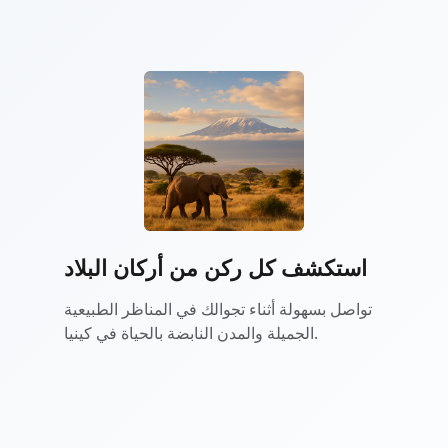
استكشف كل ركن من أركان البلاد
تواصل بسهولة أثناء تجوالك في المناظر الطبيعية
الجميلة والمدن النابضة بالحياة في كينيا.