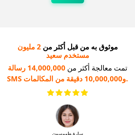
موثوق به من قبل أكثر من
2 مليون
مستخدم سعيد
تمت معالجة أكثر من
14,000,000 رسالة
SMS و10,000,000 دقيقة من المكالمات.
سارة طومسون