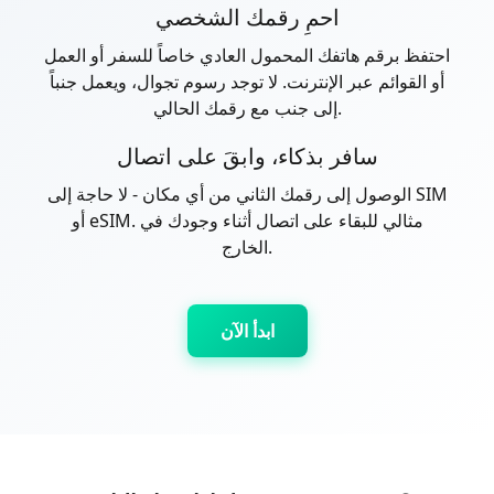
احمِ رقمك الشخصي
احتفظ برقم هاتفك المحمول العادي خاصاً للسفر أو العمل
أو القوائم عبر الإنترنت. لا توجد رسوم تجوال، ويعمل جنباً
إلى جنب مع رقمك الحالي.
سافر بذكاء، وابقَ على اتصال
الوصول إلى رقمك الثاني من أي مكان - لا حاجة إلى SIM
أو eSIM. مثالي للبقاء على اتصال أثناء وجودك في
الخارج.
ابدأ الآن