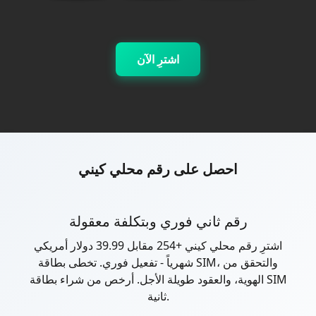
اشترِ الآن
احصل على رقم محلي كيني
رقم ثاني فوري وبتكلفة معقولة
اشترِ رقم محلي كيني +254 مقابل 39.99 دولار أمريكي
شهرياً - تفعيل فوري. تخطى بطاقة SIM، والتحقق من
الهوية، والعقود طويلة الأجل. أرخص من شراء بطاقة SIM
ثانية.