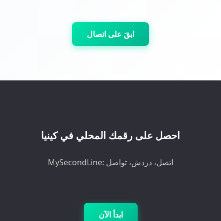
ابقَ على اتصال
احصل على رقمك المحلي في كينيا
MySecondLine: اتصل، دردش، تواصل
ابدأ الآن