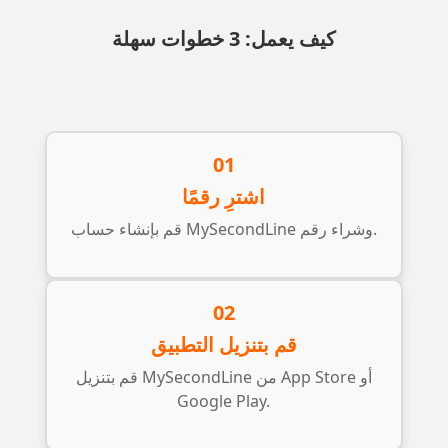
كيف يعمل: 3 خطوات سهلة
01
اشترِ رقمًا
قم بإنشاء حساب MySecondLine وشراء رقم.
02
قم بتنزيل التطبيق
قم بتنزيل MySecondLine من App Store أو
Google Play.