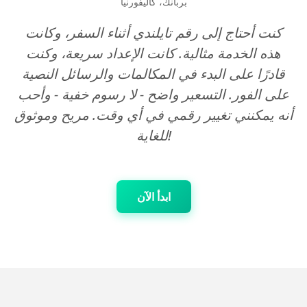
بربانك، كاليفورنيا
كنت أحتاج إلى رقم تايلندي أثناء السفر، وكانت
هذه الخدمة مثالية. كانت الإعداد سريعة، وكنت
قادرًا على البدء في المكالمات والرسائل النصية
على الفور. التسعير واضح - لا رسوم خفية - وأحب
أنه يمكنني تغيير رقمي في أي وقت. مريح وموثوق
للغاية!
ابدأ الآن