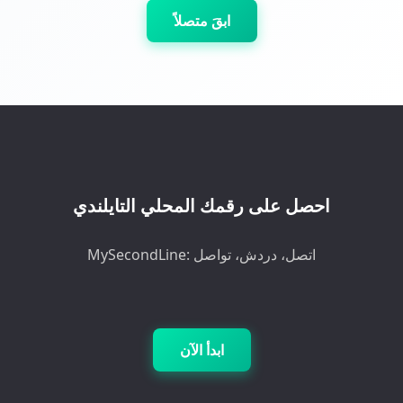
ابقَ متصلاً
احصل على رقمك المحلي التايلندي
MySecondLine: اتصل، دردش، تواصل
ابدأ الآن