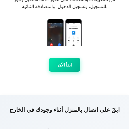
للتسجيل، وتسجيل الدخول، والمصادقة الثنائية.
ابدأ الآن
ابقَ على اتصال بالمنزل أثناء وجودك في الخارج