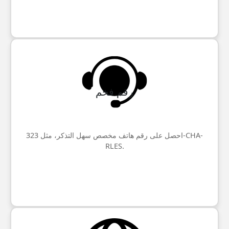
رقم فخم
احصل على رقم هاتف مخصص سهل التذكر، مثل 323-CHA-
RLES.