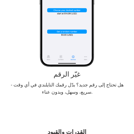
غيّر الرقم
هل تحتاج إلى رقم جديد؟ بدّل رقمك التايلندي في أي وقت -
سريع، وسهل، وبدون عناء.
القدرات والقيود