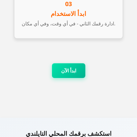
03
ابدأ الاستخدام
ادارة رقمك الثاني - في أي وقت، وفي أي مكان.
ابدأ الآن
استكشف برقمك المحلي التايلندي