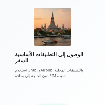
الوصول إلى التطبيقات الأساسية
للسفر
استخدم Grab، وAirbnb، والتطبيقات المحلية
دون الحاجة إلى بطاقة SIM جديدة.