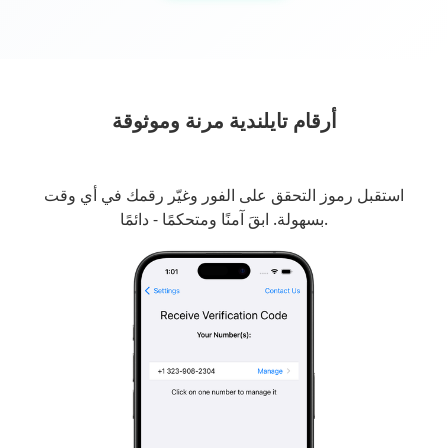
أرقام تايلندية مرنة وموثوقة
استقبل رموز التحقق على الفور وغيّر رقمك في أي وقت
بسهولة. ابقَ آمنًا ومتحكمًا - دائمًا.