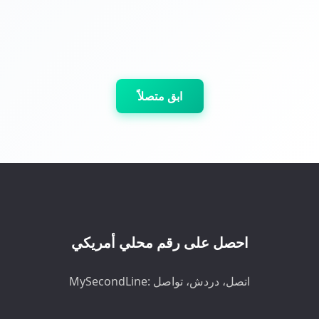
ابق متصلاً
احصل على رقم محلي أمريكي
MySecondLine: اتصل، دردش، تواصل