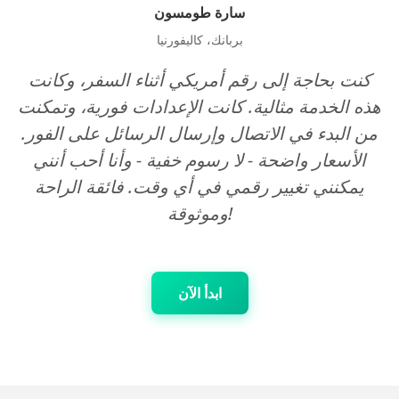
سارة طومسون
بربانك، كاليفورنيا
كنت بحاجة إلى رقم أمريكي أثناء السفر، وكانت
هذه الخدمة مثالية. كانت الإعدادات فورية، وتمكنت
من البدء في الاتصال وإرسال الرسائل على الفور.
الأسعار واضحة - لا رسوم خفية - وأنا أحب أنني
يمكنني تغيير رقمي في أي وقت. فائقة الراحة
وموثوقة!
ابدأ الآن