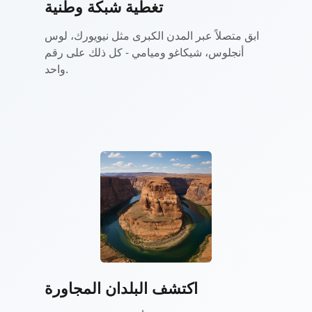
تغطية شبكة وطنية
ابق متصلاً عبر المدن الكبرى مثل نيويورك، لوس
أنجلوس، شيكاغو وميامي - كل ذلك على رقم
واحد.
اكتشف البلدان المجاورة