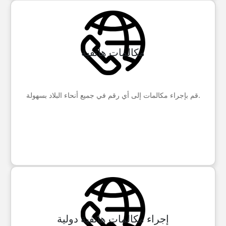
مكالمات هاتفية
قم بإجراء مكالمات إلى أي رقم في جميع أنحاء البلاد بسهولة.
إجراء مكالمات هاتفية دولية