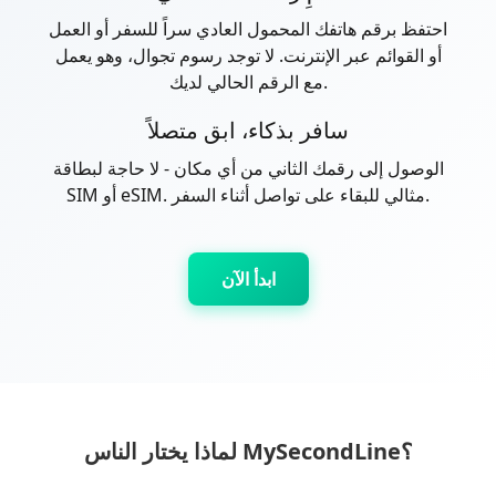
احتفظ برقم هاتفك المحمول العادي سراً للسفر أو العمل
أو القوائم عبر الإنترنت. لا توجد رسوم تجوال، وهو يعمل
مع الرقم الحالي لديك.
سافر بذكاء، ابق متصلاً
الوصول إلى رقمك الثاني من أي مكان - لا حاجة لبطاقة
SIM أو eSIM. مثالي للبقاء على تواصل أثناء السفر.
ابدأ الآن
لماذا يختار الناس MySecondLine؟