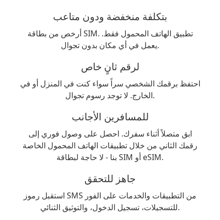
بتكلفة منخفضة ودون متاعب
أرخص من بطاقة SIM. تطبيق الهاتف المحمول فقط.
يعمل في أي مكان بدون تجوال.
لرقم ثانٍ خاص
احتفظ برقمك الشخصي سراً سواء كنت في المنزل أو في
الخارج. لا توجد رسوم تجوال.
للمسافرين الأجانب
ابق متصلاً أثناء سفرك. احصل على وصول فوري إلى
رقمك الثاني من خلال تطبيقات الهاتف المحمول الخاصة
بنا - لا حاجة لبطاقة SIM أو eSIM.
جاهز للتحقق
استقبل رموز SMS من التطبيقات والخدمات على الفور
للتسجيلات، تسجيل الدخول، والتوثيق الثنائي.