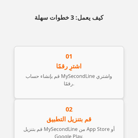
كيف يعمل: 3 خطوات سهلة
01
اشترِ رقمًا
قم بإنشاء حساب MySecondLine واشتري
رقمًا.
02
قم بتنزيل التطبيق
قم بتنزيل MySecondLine من App Store أو
Google Play.