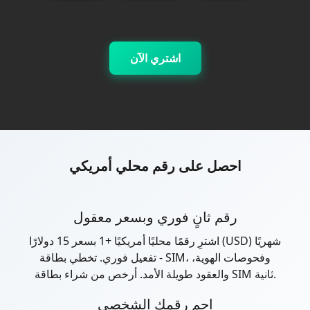
اشتري الآن
احصل على رقم محلي أمريكي
رقم ثانٍ فوري وبسعر معقول
اشترِ رقمًا محليًا أمريكيًا +1 بسعر 15 دولارًا (USD) شهريًا
- تفعيل فوري. تخطي بطاقة SIM، وفحوصات الهوية،
والعقود طويلة الأمد. أرخص من شراء بطاقة SIM ثانية.
احمِ رقمك الشخصي