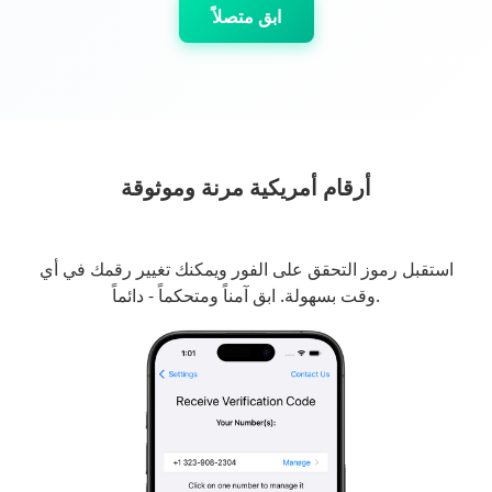
ابق متصلاً
أرقام أمريكية مرنة وموثوقة
استقبل رموز التحقق على الفور ويمكنك تغيير رقمك في أي
وقت بسهولة. ابق آمناً ومتحكماً - دائماً.