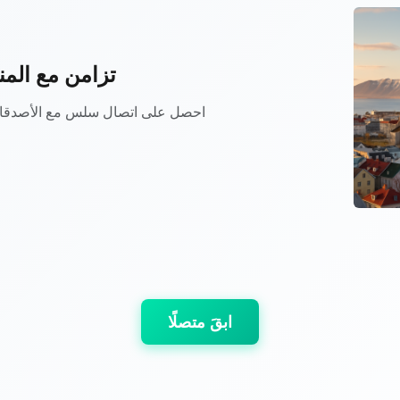
تزامن مع المن
احصل على اتصال سلس مع الأصدقاء و
ابقَ متصلًا