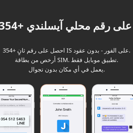
لى رقم محلي آيسلندي +354
احصل على رقم ثانٍ +354 IS على الفور - بدون عقود.
أرخص من بطاقة SIM. تطبيق موبايل فقط.
يعمل في أي مكان بدون تجوال.