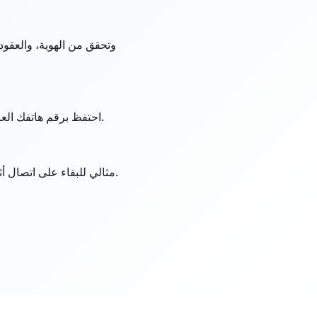
احتفظ برقم هاتفك العادي خاصًا للسفر أو العمل أو القوائم عبر الإنترنت. لا رسوم تجوال، ويعمل بجانب رقمك الحالي.
يمكنك الوصول إلى رقمك الثاني من أي مكان - لا تحتاج إلى SIM أو eSIM. مثالي للبقاء على اتصال أثناء تواجدك في الخارج.