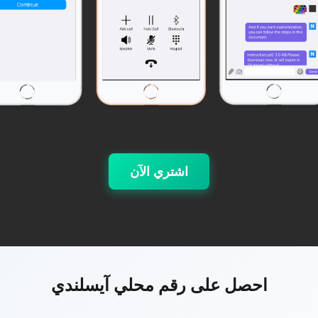
اشتري الآن
احصل على رقم محلي آيسلندي