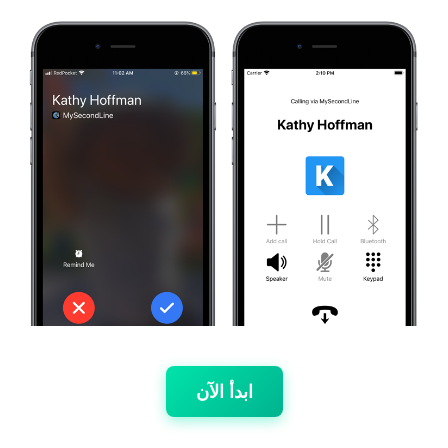
ابدأ الآن