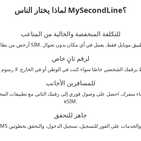
لماذا يختار الناس MySecondLine؟
للتكلفة المنخفضة والخالية من المتاعب
لرقم ثانٍ خاص
للمسافرين الأجانب
ناء سفرك. احصل على وصول فوري إلى رقمك الثاني مع تطبيقات المحمول - ل
eSIM.
جاهز للتحقق