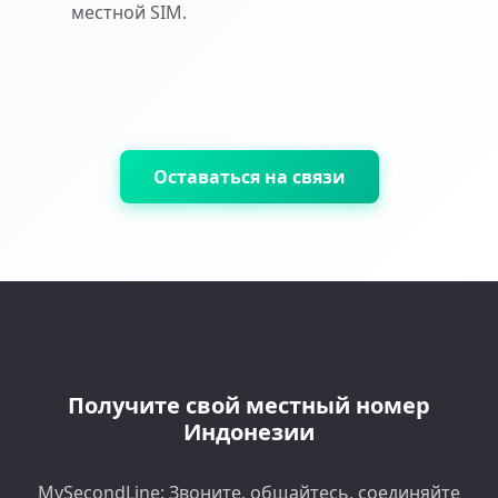
местной SIM.
Оставаться на связи
Получите свой местный номер
Индонезии
MySecondLine: Звоните, общайтесь, соединяйте