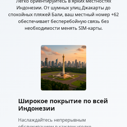
Легко ориентируйтесь в ярких местностях
Индонезии. От шумных улиц Джакарты до
спокойных пляжей Бали, ваш местный номер +62
обеспечивает бесперебойную связь без
необходимости менять SIM-карты.
Широкое покрытие по всей
Индонезии
Наслаждайтесь непрерывным
обслуживанием в каждом уголке