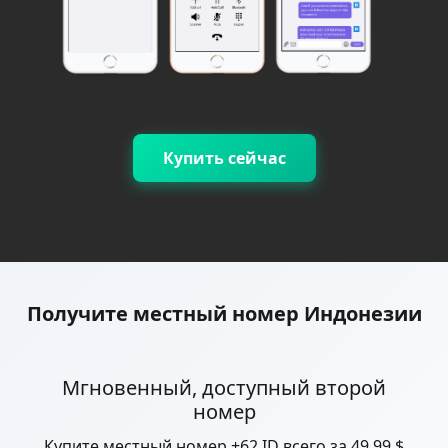
Купить сейчас
Получите местный номер Индонезии
Мгновенный, доступный второй
номер
Купите местный номер +62 ID всего за 49,99 $