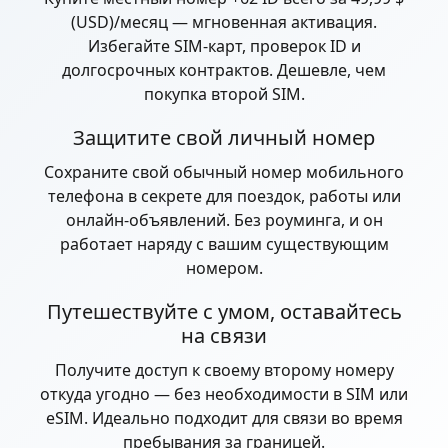
(USD)/месяц — мгновенная активация.
Избегайте SIM-карт, проверок ID и
долгосрочных контрактов. Дешевле, чем
покупка второй SIM.
Защитите свой личный номер
Сохраните свой обычный номер мобильного
телефона в секрете для поездок, работы или
онлайн-объявлений. Без роуминга, и он
работает наряду с вашим существующим
номером.
Путешествуйте с умом, оставайтесь
на связи
Получите доступ к своему второму номеру
откуда угодно — без необходимости в SIM или
eSIM. Идеально подходит для связи во время
пребывания за границей.